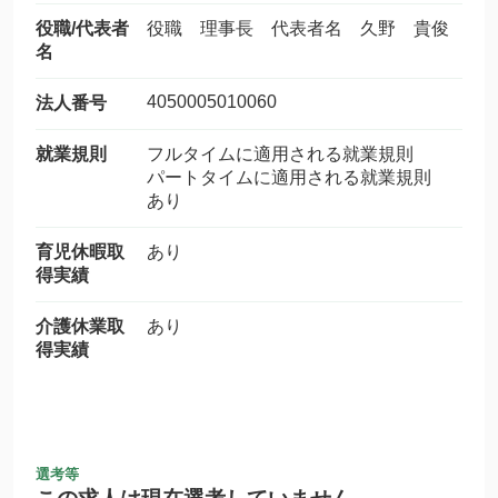
役職/代表者
役職 理事長 代表者名 久野 貴俊
名
4050005010060
法人番号
就業規則
フルタイムに適用される就業規則
パートタイムに適用される就業規則
あり
育児休暇取
あり
得実績
介護休業取
あり
得実績
選考等