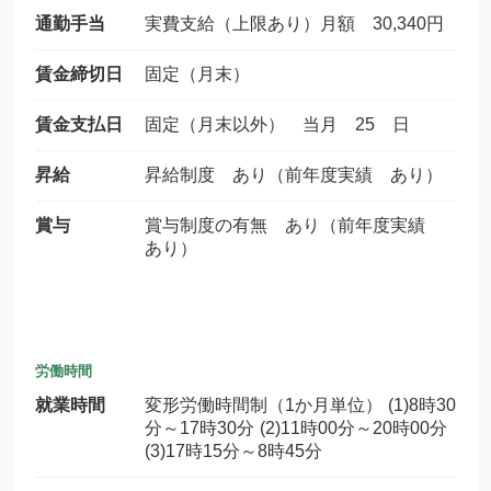
通勤手当
実費支給（上限あり）月額 30,340円
賃金締切日
固定（月末）
賃金支払日
固定（月末以外） 当月 25 日
昇給
昇給制度 あり（前年度実績 あり）
賞与
賞与制度の有無 あり（前年度実績
あり）
労働時間
就業時間
変形労働時間制（1か月単位） (1)8時30
分～17時30分 (2)11時00分～20時00分
(3)17時15分～8時45分