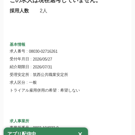
この求人は現在選考していません。
採用人数
2人
基本情報
求人番号
08030-02716261
受付年月日
2026/05/27
紹介期限日
2026/07/31
受理安定所
筑西公共職業安定所
求人区分
一般
トライアル雇用併用の希望
希望しない
求人事業所
事業所番号
0803-104032-0
アプリ配信中