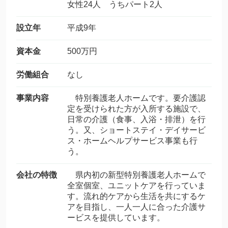
女性24人 うちパート2人
設立年
平成9年
資本金
500万円
労働組合
なし
事業内容
特別養護老人ホームです。要介護認
定を受けられた方が入所する施設で、
日常の介護（食事、入浴・排泄）を行
う。又、ショートステイ・デイサービ
ス・ホームヘルプサービス事業も行
う。
会社の特徴
県内初の新型特別養護老人ホームで
全室個室、ユニットケアを行っていま
す。流れ的ケアから生活を共にするケ
アを目指し、一人一人に合った介護サ
ービスを提供しています。