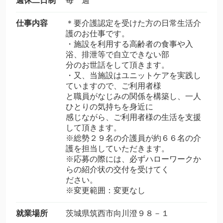
週休二日制
毎 週
仕事内容
＊要介護認定を受けた方の日常生活介
護のお仕事です。
・施設を利用する高齢者の食事や入
浴、排泄等で自立できない部
分のお世話をして頂きます。
・又、当施設はユニットケアを実践し
ていますので、ご利用者様
と職員がなじみの関係を構築し、一人
ひとりの気持ちを身近に
感じながら、ご利用者様の生活を支援
して頂きます。
※総勢２９名の介護員が約６６名の介
護を担当していただきます。
※応募の際には、必ずハローワークか
らの紹介状の交付を受けてく
ださい。
※変更範囲：変更なし
就業場所
茨城県筑西市向川澄９８－１