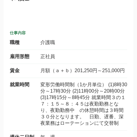
仕事内容
職種
介護職
雇用形態
正社員
賃金
月額（ａ＋ｂ）201,250円～251,000円
就業時間
変形労働時間制（1か月単位） (1)8時30
分～17時30分 (2)11時00分～20時00分
(3)17時15分～8時45分 就業時間３の１
７：１５～８：４５は夜勤勤務とな
り、夜勤勤務中 の休憩時間は３時間
３０分となります。 日勤、遅番、深
夜業務はローテーションにて交替制