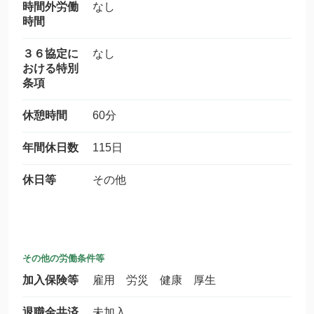
時間外労働
なし
時間
３６協定に
なし
おける特別
条項
休憩時間
60分
年間休日数
115日
休日等
その他
その他の労働条件等
加入保険等
雇用 労災 健康 厚生
退職金共済
未加入