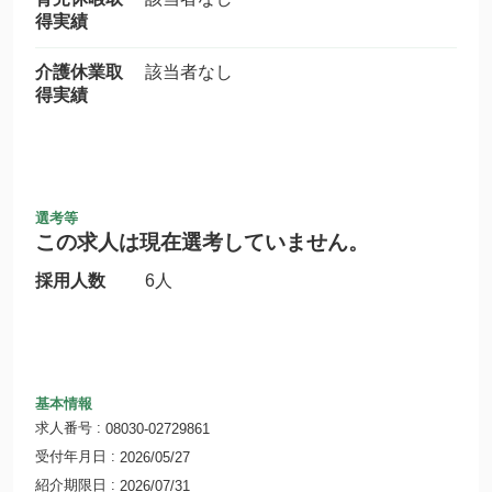
得実績
介護休業取
該当者なし
得実績
選考等
この求人は現在選考していません。
採用人数
6人
基本情報
求人番号
08030-02729861
受付年月日
2026/05/27
紹介期限日
2026/07/31