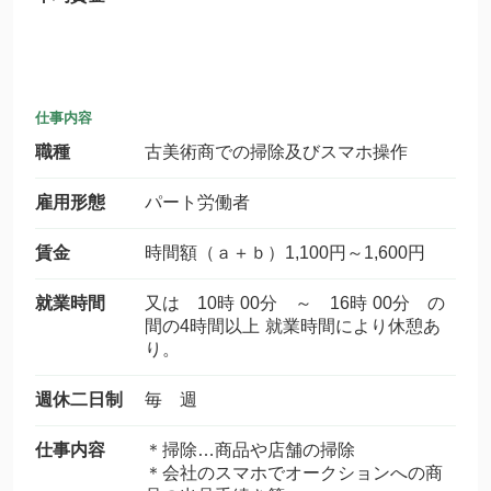
仕事内容
職種
古美術商での掃除及びスマホ操作
雇用形態
パート労働者
賃金
時間額（ａ＋ｂ）1,100円～1,600円
就業時間
又は 10時 00分 ～ 16時 00分 の
間の4時間以上 就業時間により休憩あ
り。
週休二日制
毎 週
仕事内容
＊掃除…商品や店舗の掃除
＊会社のスマホでオークションへの商