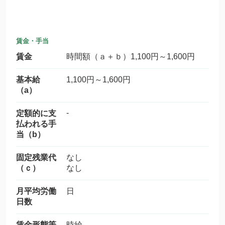
賃金・手当
賃金
時間額（ａ＋ｂ）1,100円～1,600円
基本給
1,100円～1,600円
（a）
-
定額的に支
払われる手
当（b）
固定残業代
なし
（ｃ）
なし
月平均労働
日
日数
賃金形態等
時給