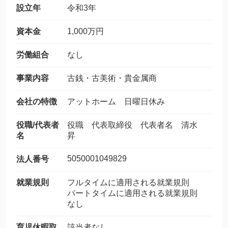
設立年
令和3年
資本金
1,000万円
労働組合
なし
事業内容
古銭・古美術・貴金属商
会社の特徴
アットホーム 日曜日休み
役職/代表者
役職 代表取締役 代表者名 清水
名
昇
5050001049829
法人番号
就業規則
フルタイムに適用される就業規則
パートタイムに適用される就業規則
なし
育児休暇取
該当者なし