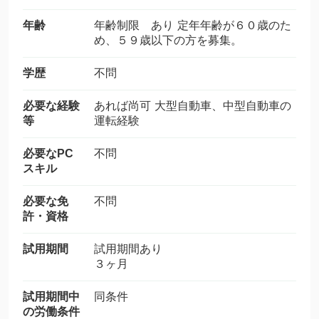
年齢
年齢制限 あり 定年年齢が６０歳のた
め、５９歳以下の方を募集。
学歴
不問
必要な経験
あれば尚可 大型自動車、中型自動車の
等
運転経験
必要なPC
不問
スキル
必要な免
不問
許・資格
試用期間
試用期間あり
３ヶ月
試用期間中
同条件
の労働条件