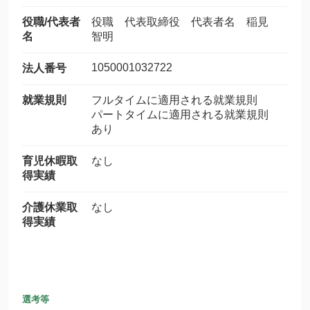
役職/代表者
役職 代表取締役 代表者名 稲見
名
智明
1050001032722
法人番号
就業規則
フルタイムに適用される就業規則
パートタイムに適用される就業規則
あり
育児休暇取
なし
得実績
介護休業取
なし
得実績
選考等