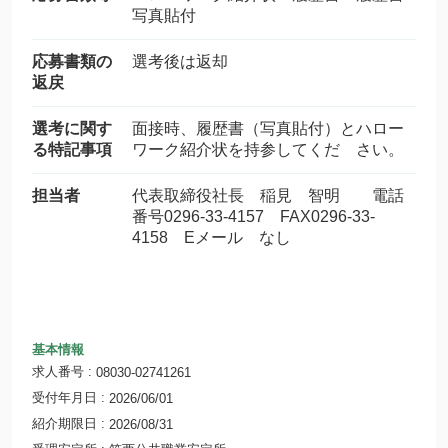
写真貼付
応募書類の
選考後は返却
返戻
選考に関す
面接時、履歴書（写真貼付）とハロー
る特記事項
ワーク紹介状を持参してくだ さい。
担当者
代表取締役社長 稲見 智明 電話
番号0296-33-4157 FAX0296-33-
4158 Eメール なし
基本情報
求人番号
08030-02741261
受付年月日
2026/06/01
紹介期限日
2026/08/31