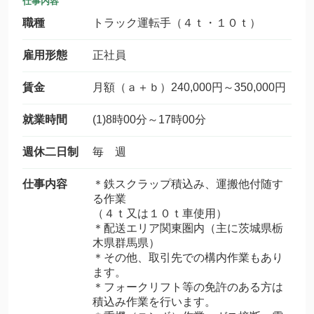
仕事内容
職種
トラック運転手（４ｔ・１０ｔ）
雇用形態
正社員
賃金
月額（ａ＋ｂ）240,000円～350,000円
就業時間
(1)8時00分～17時00分
週休二日制
毎 週
仕事内容
＊鉄スクラップ積込み、運搬他付随す
る作業
（４ｔ又は１０ｔ車使用）
＊配送エリア関東圏内（主に茨城県栃
木県群馬県）
＊その他、取引先での構内作業もあり
ます。
＊フォークリフト等の免許のある方は
積込み作業を行います。