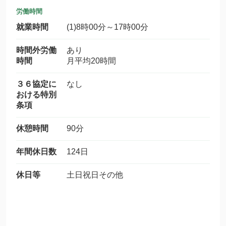
労働時間
就業時間
(1)8時00分～17時00分
時間外労働
あり
時間
月平均20時間
３６協定に
なし
おける特別
条項
休憩時間
90分
年間休日数
124日
休日等
土日祝日その他