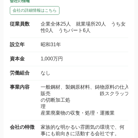
会社の情報
会社の詳細情報はこちら
従業員数
企業全体25人 就業場所20人 うち女
性0人 うちパート6人
設立年
昭和31年
資本金
1,000万円
労働組合
なし
事業内容
一般鋼材、製鋼原材料、鋳物原料の仕入
販売 鉄スクラップ
の切断加工処
理
産業廃棄物の収隻・処理・運搬業
会社の特徴
家族的な明かるい雰囲気の環境で、何
事にも前向きに活動する会社です。