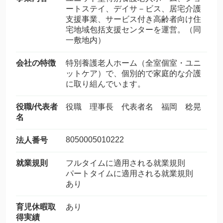
ートステイ、デイサ－ビス、居宅介護
支援事業、サービス付き高齢者向け住
宅地域包括支援センターを運営。（同
一敷地内）
会社の特徴
特別養護老人ホーム（全室個室・ユニ
ットケア）で、個別的で家庭的な介護
に取り組んでいます。
役職/代表者
役職 理事長 代表者名 福岡 稔晃
名
8050005010222
法人番号
就業規則
フルタイムに適用される就業規則
パートタイムに適用される就業規則
あり
育児休暇取
あり
得実績