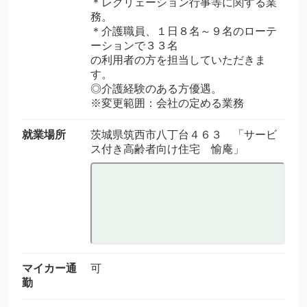
＊レクリェーション行事等に関する業
務。
＊介護職員、１日８名～９名のローテ
ーションで３３名
の利用者の方を担当していただきま
す。
◎介護経験のある方優遇。
※変更範囲：会社の定める業務
就業場所
茨城県筑西市八丁台４６３ 「サービ
ス付き高齢者向け住宅 愉庵」
マイカー通
可
勤