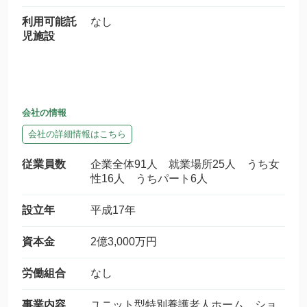
利用可能託
なし
児施設
会社の情報
会社の詳細情報はこちら
従業員数
企業全体91人 就業場所25人 うち女
性16人 うちパート6人
設立年
平成17年
資本金
2億3,000万円
労働組合
なし
事業内容
ユニット型特別養護老人ホーム、ショ