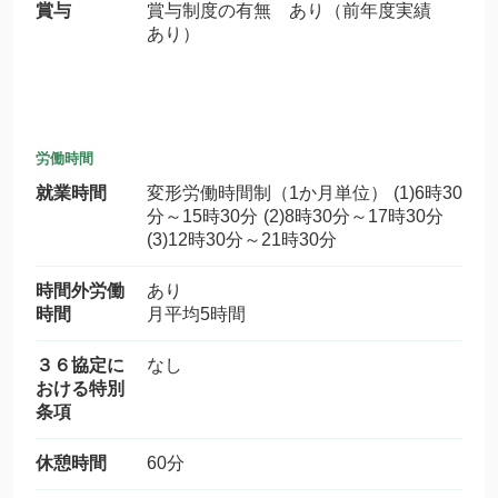
賞与
賞与制度の有無 あり（前年度実績
あり）
労働時間
就業時間
変形労働時間制（1か月単位） (1)6時30
分～15時30分 (2)8時30分～17時30分
(3)12時30分～21時30分
時間外労働
あり
時間
月平均5時間
３６協定に
なし
おける特別
条項
休憩時間
60分