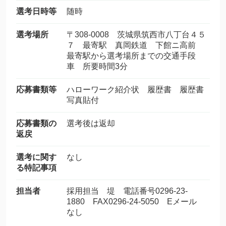
選考日時等
随時
選考場所
〒308-0008 茨城県筑西市八丁台４５
７ 最寄駅 真岡鉄道 下館ニ高前
最寄駅から選考場所までの交通手段
車 所要時間3分
応募書類等
ハローワーク紹介状 履歴書 履歴書
写真貼付
応募書類の
選考後は返却
返戻
選考に関す
なし
る特記事項
担当者
採用担当 堤 電話番号0296-23-
1880 FAX0296-24-5050 Eメール
なし