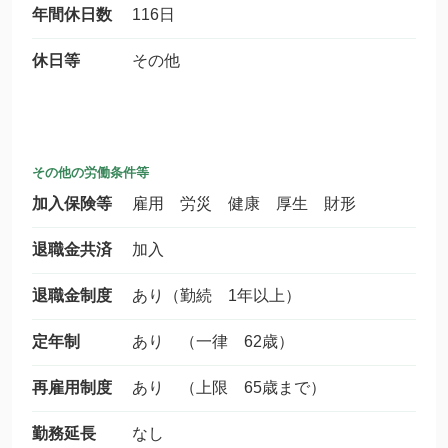
年間休日数
116日
休日等
その他
その他の労働条件等
加入保険等
雇用 労災 健康 厚生 財形
退職金共済
加入
退職金制度
あり（勤続 1年以上）
定年制
あり （一律 62歳）
再雇用制度
あり （上限 65歳まで）
勤務延長
なし