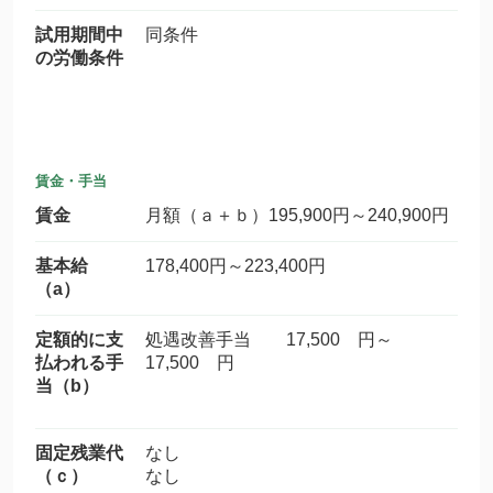
試用期間中
同条件
の労働条件
賃金・手当
賃金
月額（ａ＋ｂ）195,900円～240,900円
基本給
178,400円～223,400円
（a）
定額的に支
処遇改善手当 17,500 円～
払われる手
17,500 円
当（b）
固定残業代
なし
（ｃ）
なし