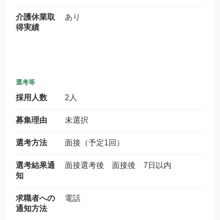
介護休業取
あり
得実績
選考等
採用人数
2人
募集理由
未選択
選考方法
面接（予定1回）
選考結果通
面接選考後 面接後 7日以内
知
求職者への
電話
通知方法