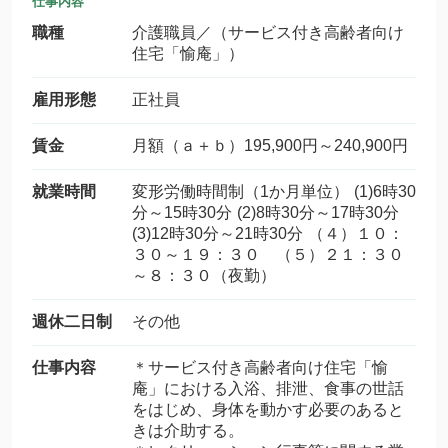
仕事内容
職種
介護職員／（サービス付き高齢者向け
住宅「愉庵」）
雇用形態
正社員
賃金
月額（ａ＋ｂ）195,900円～240,900円
就業時間
変形労働時間制（1か月単位） (1)6時30
分～15時30分 (2)8時30分～17時30分
(3)12時30分～21時30分 （４）１０：
３０～１９：３０ （５）２１：３０
～８：３０（夜勤）
週休二日制
その他
仕事内容
＊サービス付き高齢者向け住宅「愉
庵」における入浴、排泄、食事の世話
をはじめ、身体を動かす必要のあると
きは介助する。