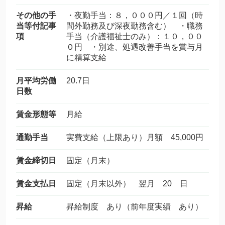
その他の手
・夜勤手当：８，０００円／１回（時
当等付記事
間外勤務及び深夜勤務含む） ・職務
項
手当（介護福祉士のみ）：１０，００
０円 ・別途、処遇改善手当を賞与月
に精算支給
月平均労働
20.7日
日数
賃金形態等
月給
通勤手当
実費支給（上限あり）月額 45,000円
賃金締切日
固定（月末）
賃金支払日
固定（月末以外） 翌月 20 日
昇給
昇給制度 あり（前年度実績 あり）