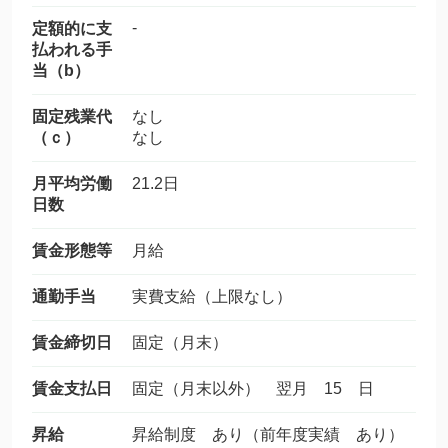
-
定額的に支
払われる手
当（b）
固定残業代
なし
（ｃ）
なし
月平均労働
21.2日
日数
賃金形態等
月給
通勤手当
実費支給（上限なし）
賃金締切日
固定（月末）
賃金支払日
固定（月末以外） 翌月 15 日
昇給
昇給制度 あり（前年度実績 あり）