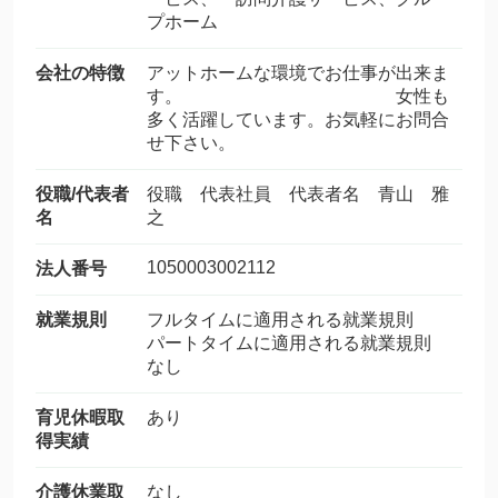
プホーム
会社の特徴
アットホームな環境でお仕事が出来ま
す。 女性も
多く活躍しています。お気軽にお問合
せ下さい。
役職/代表者
役職 代表社員 代表者名 青山 雅
名
之
1050003002112
法人番号
就業規則
フルタイムに適用される就業規則
パートタイムに適用される就業規則
なし
育児休暇取
あり
得実績
介護休業取
なし