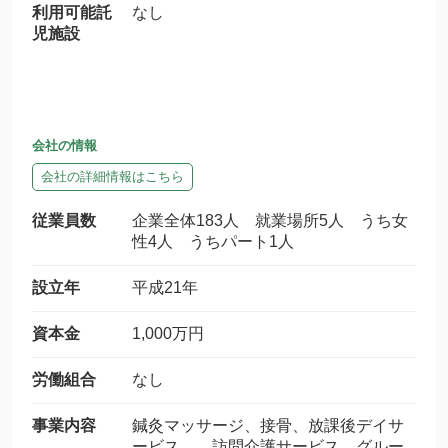
利用可能託
なし
児施設
会社の情報
会社の詳細情報はこちら
従業員数
企業全体183人 就業場所5人 うち女
性4人 うちパート1人
設立年
平成21年
資本金
1,000万円
労働組合
なし
事業内容
鍼灸マッサージ、接骨、放課後デイサ
ービス、 訪問介護サービス、グルー