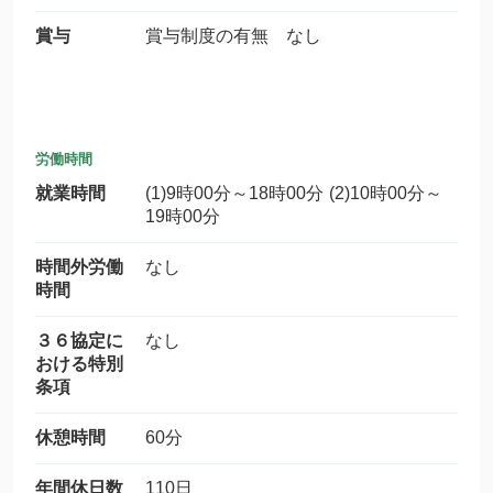
賞与
賞与制度の有無 なし
労働時間
就業時間
(1)9時00分～18時00分 (2)10時00分～
19時00分
時間外労働
なし
時間
３６協定に
なし
おける特別
条項
休憩時間
60分
年間休日数
110日