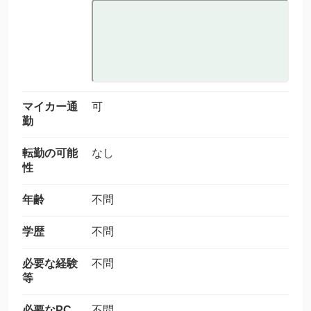
マイカー通
可
勤
転勤の可能
なし
性
年齢
不問
学歴
不問
必要な経験
不問
等
必要なPC
不問