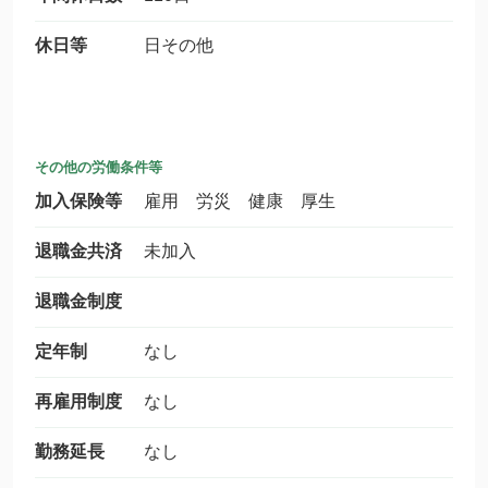
休日等
日その他
その他の労働条件等
加入保険等
雇用 労災 健康 厚生
退職金共済
未加入
退職金制度
定年制
なし
再雇用制度
なし
勤務延長
なし