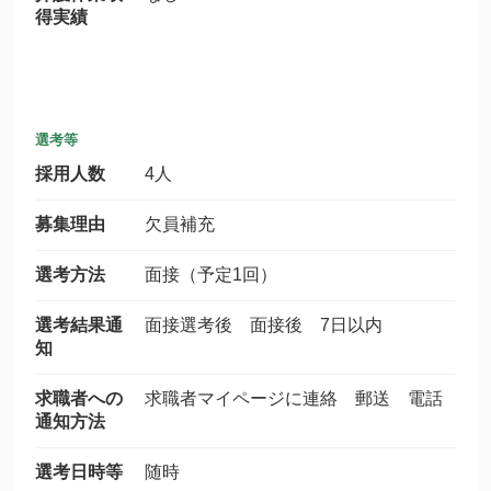
得実績
選考等
採用人数
4人
募集理由
欠員補充
選考方法
面接（予定1回）
選考結果通
面接選考後 面接後 7日以内
知
求職者への
求職者マイページに連絡 郵送 電話
通知方法
選考日時等
随時