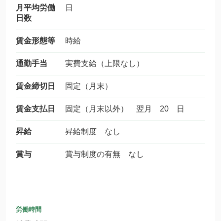
月平均労働
日
日数
賃金形態等
時給
通勤手当
実費支給（上限なし）
賃金締切日
固定（月末）
賃金支払日
固定（月末以外） 翌月 20 日
昇給
昇給制度 なし
賞与
賞与制度の有無 なし
労働時間