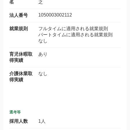
名
之
1050003002112
法人番号
就業規則
フルタイムに適用される就業規則
パートタイムに適用される就業規則
なし
育児休暇取
あり
得実績
介護休業取
なし
得実績
選考等
採用人数
1人