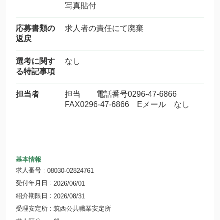
写真貼付
応募書類の
求人者の責任にて廃棄
返戻
選考に関す
なし
る特記事項
担当者
担当 電話番号0296-47-6866
FAX0296-47-6866 Eメール なし
基本情報
求人番号
08030-02824761
受付年月日
2026/06/01
紹介期限日
2026/08/31
受理安定所
筑西公共職業安定所