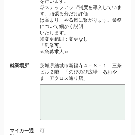
を行います。
◎ステップアップ制度を導入していま
す。頑張る分だけ評価
は高まり、やる気に繋がります。業務
について細かく説明
いたします。
※変更範囲：変更なし
「副業可」
≪急募求人≫
就業場所
茨城県結城市新福寺４－８－１ 三条
ビル２階 「のびのび広場 あおや
ま アクロス通り店」
マイカー通
可