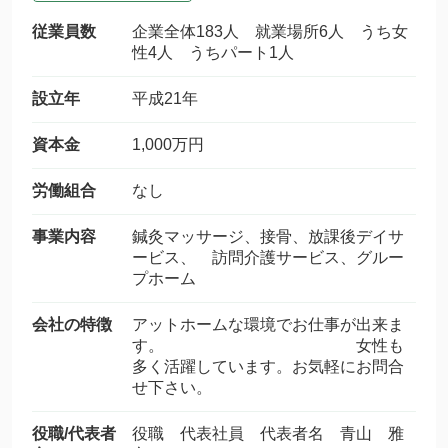
従業員数
企業全体183人 就業場所6人 うち女
性4人 うちパート1人
設立年
平成21年
資本金
1,000万円
労働組合
なし
事業内容
鍼灸マッサージ、接骨、放課後デイサ
ービス、 訪問介護サービス、グルー
プホーム
会社の特徴
アットホームな環境でお仕事が出来ま
す。 女性も
多く活躍しています。お気軽にお問合
せ下さい。
役職/代表者
役職 代表社員 代表者名 青山 雅