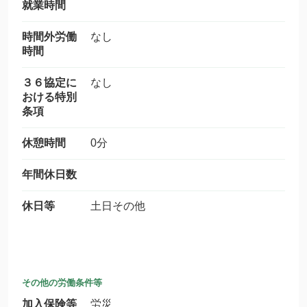
就業時間
時間外労働
なし
時間
３６協定に
なし
おける特別
条項
休憩時間
0分
年間休日数
休日等
土日その他
その他の労働条件等
加入保険等
労災