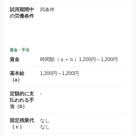
試用期間中
同条件
の労働条件
賃金・手当
賃金
時間額（ａ＋ｂ）1,200円～1,200円
基本給
1,200円～1,200円
（a）
-
定額的に支
払われる手
当（b）
固定残業代
なし
（ｃ）
なし