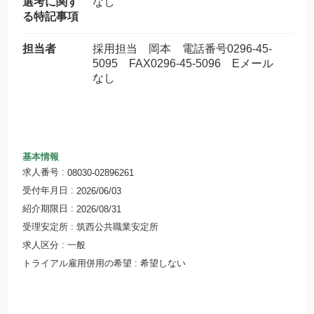
選考に関す
なし
る特記事項
担当者
採用担当 岡本 電話番号0296-45-
5095 FAX0296-45-5096 Eメール
なし
基本情報
求人番号
08030-02896261
受付年月日
2026/06/03
紹介期限日
2026/08/31
受理安定所
筑西公共職業安定所
求人区分
一般
トライアル雇用併用の希望
希望しない