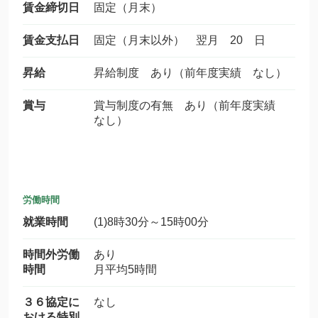
賃金締切日
固定（月末）
賃金支払日
固定（月末以外） 翌月 20 日
昇給
昇給制度 あり（前年度実績 なし）
賞与
賞与制度の有無 あり（前年度実績
なし）
労働時間
就業時間
(1)8時30分～15時00分
時間外労働
あり
時間
月平均5時間
３６協定に
なし
おける特別