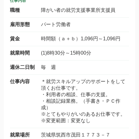
仕事内容
職種
障がい者の就労支援事業所支援員
雇用形態
パート労働者
賃金
時間額（ａ＋ｂ）1,096円～1,096円
就業時間
(1)8時30分～15時00分
週休二日制
毎 週
仕事内容
＊就労スキルアップのサポートをして
頂くお仕事です。
・利用者の相談、仕事の支援。
・相談記録業務。（手書き・ＰＣ作
成）
※とてもやりがいのあるお仕事です。
※変更範囲：変更なし
就業場所
茨城県筑西市茂田１７７３－７