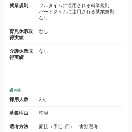
就業規則
フルタイムに適用される就業規則
パートタイムに適用される就業規則
なし
育児休暇取
なし
得実績
介護休業取
なし
得実績
選考等
採用人数
2人
募集理由
増員
選考方法
面接（予定1回） 書類選考