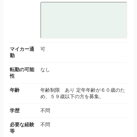
マイカー通
可
勤
転勤の可能
なし
性
年齢
年齢制限 あり 定年年齢が６０歳のた
め、５９歳以下の方を募集。
学歴
不問
必要な経験
不問
等