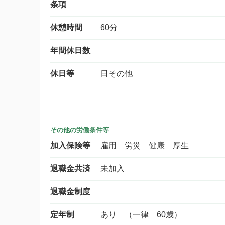
条項
休憩時間
60分
年間休日数
休日等
日その他
その他の労働条件等
加入保険等
雇用 労災 健康 厚生
退職金共済
未加入
退職金制度
定年制
あり （一律 60歳）