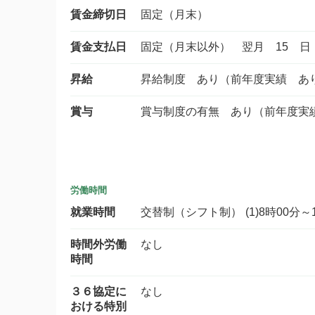
賃金締切日
固定（月末）
賃金支払日
固定（月末以外） 翌月 15 日
昇給
昇給制度 あり（前年度実績 あ
賞与
賞与制度の有無 あり（前年度実
労働時間
就業時間
交替制（シフト制） (1)8時00分～
時間外労働
なし
時間
３６協定に
なし
おける特別