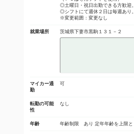
◎土曜日・祝日出勤できる方歓迎
◎シフトにて週休２日は毎週あり
※変更範囲：変更なし
就業場所
茨城県下妻市黒駒１３１－２
マイカー通
可
勤
転勤の可能
なし
性
年齢
年齢制限 あり 定年年齢を上限と