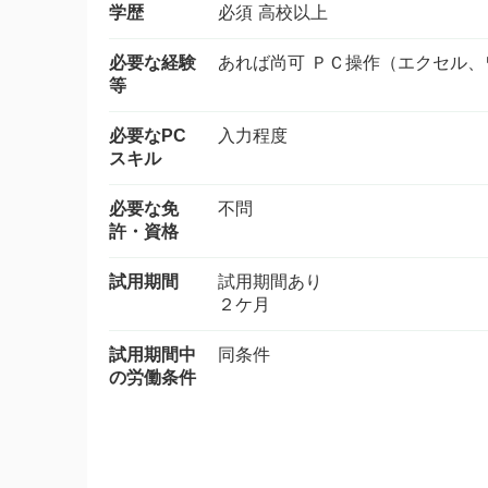
学歴
必須 高校以上
必要な経験
あれば尚可 ＰＣ操作（エクセル
等
必要なPC
入力程度
スキル
必要な免
不問
許・資格
試用期間
試用期間あり
２ケ月
試用期間中
同条件
の労働条件