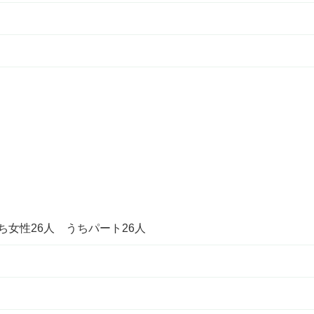
ち女性26人 うちパート26人