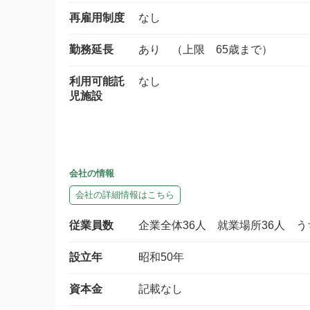
再雇用制度
なし
勤務延長
あり （上限 65歳まで）
利用可能託
なし
児施設
会社の情報
会社の詳細情報はこちら
従業員数
企業全体36人 就業場所36人 う
設立年
昭和50年
資本金
記載なし