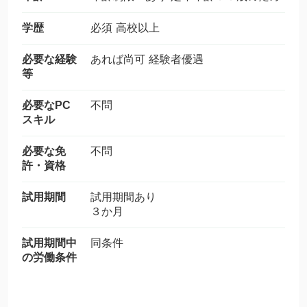
学歴
必須 高校以上
必要な経験
あれば尚可 経験者優遇
等
必要なPC
不問
スキル
必要な免
不問
許・資格
試用期間
試用期間あり
３か月
試用期間中
同条件
の労働条件