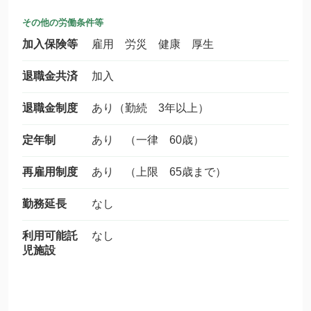
その他の労働条件等
加入保険等
雇用 労災 健康 厚生
退職金共済
加入
退職金制度
あり（勤続 3年以上）
定年制
あり （一律 60歳）
再雇用制度
あり （上限 65歳まで）
勤務延長
なし
利用可能託
なし
児施設