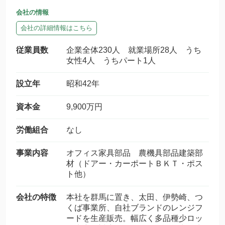
会社の情報
会社の詳細情報はこちら
従業員数
企業全体230人 就業場所28人 うち
女性4人 うちパート1人
設立年
昭和42年
資本金
9,900万円
労働組合
なし
事業内容
オフィス家具部品 農機具部品建築部
材（ドアー・カーポートＢＫＴ・ポス
ト他）
会社の特徴
本社を群馬に置き、太田、伊勢崎、つ
くば事業所、自社ブランドのレンジフ
ードを生産販売。幅広く多品種少ロッ