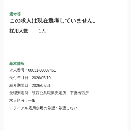
選考等
この求人は現在選考していません。
採用人数
1人
基本情報
求人番号
08031-00837461
受付年月日
2026/05/19
紹介期限日
2026/07/31
受理安定所
筑西公共職業安定所 下妻出張所
求人区分
一般
トライアル雇用併用の希望
希望しない