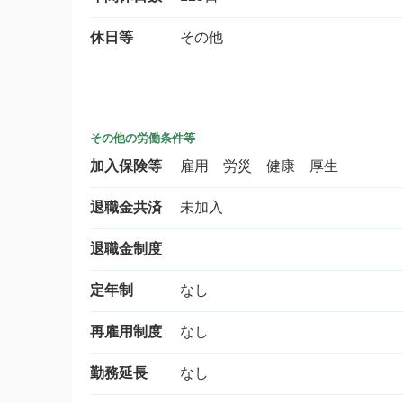
休日等
その他
その他の労働条件等
加入保険等
雇用 労災 健康 厚生
退職金共済
未加入
退職金制度
定年制
なし
再雇用制度
なし
勤務延長
なし