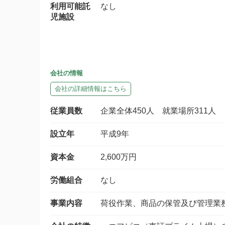
利用可能託
なし
児施設
会社の情報
会社の詳細情報はこちら
従業員数
企業全体450人 就業場所311人 
設立年
平成9年
資本金
2,600万円
労働組合
なし
事業内容
荷役作業、商品の保管及び管理業