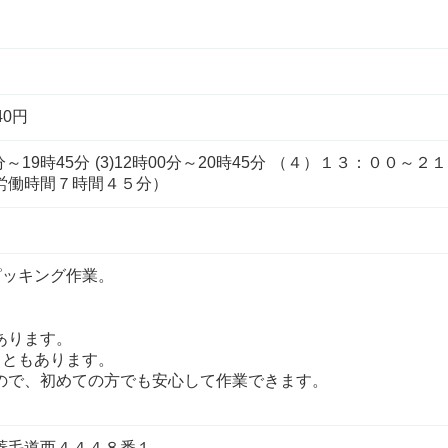
40円
11時00分～19時45分 (3)12時00分～20時45分 （４）１３
労働時間７時間４５分）
ピッキング作業。
あります。
こともあります。
ので、初めての方でも安心して作業できます。
菱毛道西４４４８番１