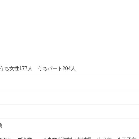
うち女性177人 うちパート204人
務