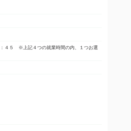
：００～２１：４５ ※上記４つの就業時間の内、１つお選