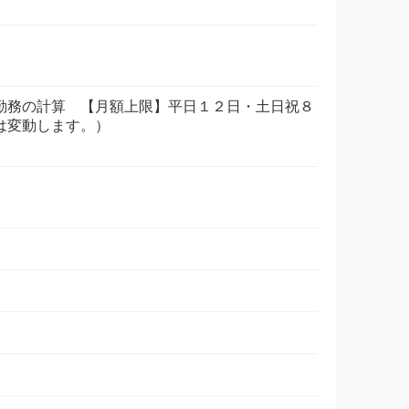
勤務の計算 【月額上限】平日１２日・土日祝８
は変動します。）