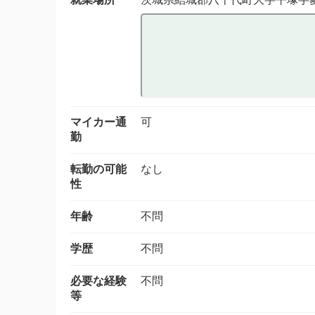
マイカー通
可
勤
転勤の可能
なし
性
年齢
不問
学歴
不問
必要な経験
不問
等