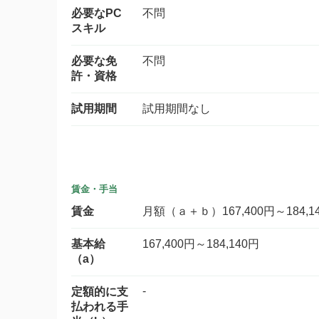
必要なPC
不問
スキル
必要な免
不問
許・資格
試用期間
試用期間なし
賃金・手当
賃金
月額（ａ＋ｂ）167,400円～184,1
基本給
167,400円～184,140円
（a）
-
定額的に支
払われる手