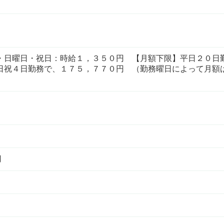
・日曜日・祝日：時給１，３５０円 【月額下限】平日２０日
日祝４日勤務で、１７５，７７０円 （勤務曜日によって月額
円