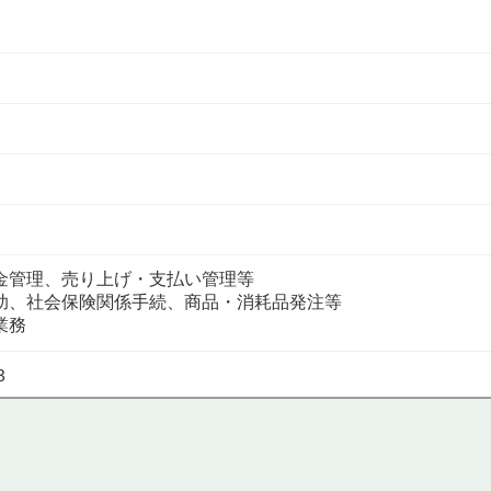
金管理、売り上げ・支払い管理等
助、社会保険関係手続、商品・消耗品発注等
業務
３