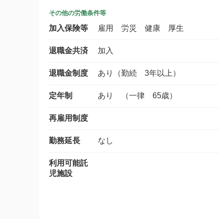
その他の労働条件等
加入保険等
雇用 労災 健康 厚生
退職金共済
加入
退職金制度
あり（勤続 3年以上）
定年制
あり （一律 65歳）
再雇用制度
勤務延長
なし
利用可能託
児施設