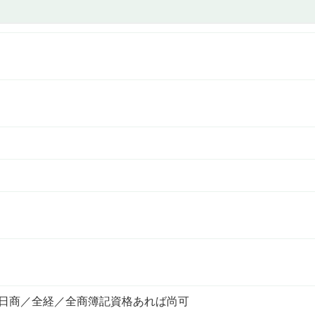
 日商／全経／全商簿記資格あれば尚可