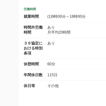
労働時間
就業時間
(1)9時00分～18時00分
時間外労働
あり
時間
月平均20時間
３６協定に
あり
おける特別
条項
休憩時間
60分
年間休日数
115日
休日等
その他