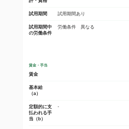
許・資格
試用期間
試用期間あり
試用期間中
労働条件 異なる
の労働条件
賃金・手当
賃金
基本給
（a）
-
定額的に支
払われる手
当（b）