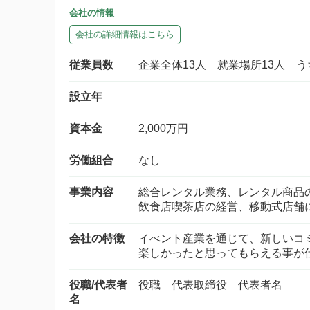
会社の情報
会社の詳細情報はこちら
従業員数
企業全体13人 就業場所13人 
設立年
資本金
2,000万円
労働組合
なし
事業内容
総合レンタル業務、レンタル商品
飲食店喫茶店の経営、移動式店舗
会社の特徴
イべント産業を通じて、新しいコ
楽しかったと思ってもらえる事が
役職/代表者
役職 代表取締役 代表者名
名