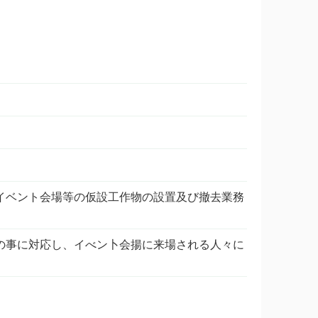
イベント会場等の仮設工作物の設置及び撤去業務
の事に対応し、イべン卜会揚に来場される人々に