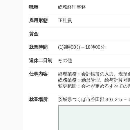
職種
総務経理事務
雇用形態
正社員
賃金
就業時間
(1)9時00分～18時00分
週休二日制
その他
仕事内容
経理業務：会計帳簿の入力、現預
総務業務：勤怠管理、給与計算補
変更範囲：会社が定めるすべての
就業場所
茨城県つくば市谷田部３６２５－