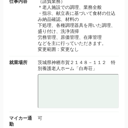
仕事内容
（請負業務）
＊老人施設での調理、業務全般
・指示、献立表に基づいて食材の仕込
み納品確認、材料の
下処理、各種調理器具を用いた調理、
盛り付け、洗浄清掃
労務管理、原価管理、在庫管理
などを主に行っていただきます。
変更範囲：変更なし
就業場所
茨城県神栖市賀２１４８－１１２ 特
別養護老人ホーム「白寿荘」
マイカー通
可
勤