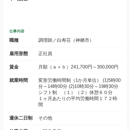
仕事内容
職種
調理師／白寿荘（神栖市）
雇用形態
正社員
賃金
月額（ａ＋ｂ）241,700円～300,000円
就業時間
変形労働時間制（1か月単位） (1)5時00
分～14時00分 (2)10時30分～19時30分
シフト制 （１）（２）休憩６０分
１ヶ月あたりの平均労働時間１７２時
間
週休二日制
その他