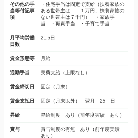
その他の手
・住宅手当は固定で支給（扶養家族の
当等付記事
ある世帯主は １万円、扶養家族の
項
ない世帯主は７千円） ・家族手
当 ・職責手当 ・子育て手当
月平均労働
21.5日
日数
賃金形態等
月給
通勤手当
実費支給（上限なし）
賃金締切日
固定（月末）
賃金支払日
固定（月末以外） 翌月 25 日
昇給
昇給制度 あり（前年度実績 あり）
賞与
賞与制度の有無 あり（前年度実績
あり）