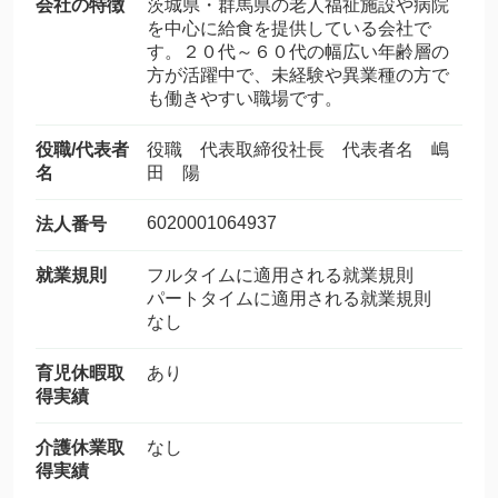
会社の特徴
茨城県・群馬県の老人福祉施設や病院
を中心に給食を提供している会社で
す。２０代～６０代の幅広い年齢層の
方が活躍中で、未経験や異業種の方で
も働きやすい職場です。
役職/代表者
役職 代表取締役社長 代表者名 嶋
名
田 陽
6020001064937
法人番号
就業規則
フルタイムに適用される就業規則
パートタイムに適用される就業規則
なし
育児休暇取
あり
得実績
介護休業取
なし
得実績