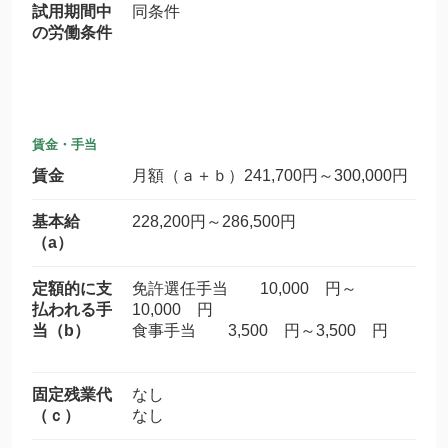
試用期間中
同条件
の労働条件
賃金・手当
賃金
月額（ａ＋ｂ）241,700円～300,000円
基本給
228,200円～286,500円
（a）
定額的に支
免許選任手当 10,000 円～
払われる手
10,000 円
当（b）
食事手当 3,500 円～3,500 円
固定残業代
なし
（ｃ）
なし