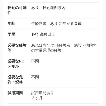
転勤の可能
あり 転勤範囲県内
性
年齢
年齢制限 あり 定年が６０歳
学歴
必須 高校以上
必要な経験
あれば尚可 実務経験者 施設・病院で
等
の大量調理の経験
必要なPC
不問
スキル
必要な免
不問
許・資格
試用期間
試用期間あり
３ヶ月