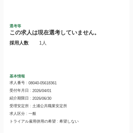
選考等
この求人は現在選考していません。
採用人数
1人
基本情報
求人番号
08040-05618361
受付年月日
2026/04/01
紹介期限日
2026/06/30
受理安定所
土浦公共職業安定所
求人区分
一般
トライアル雇用併用の希望
希望しない