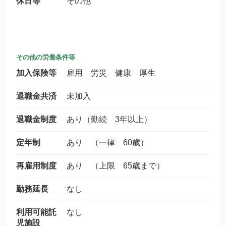
休日等
その他
その他の労働条件等
加入保険等
雇用 労災 健康 厚生
退職金共済
未加入
退職金制度
あり（勤続 3年以上）
定年制
あり （一律 60歳）
再雇用制度
あり （上限 65歳まで）
勤務延長
なし
利用可能託
なし
児施設