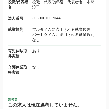
役職/代表者
役職 代表取締役 代表者名 本間
名
淳子
3050001017044
法人番号
就業規則
フルタイムに適用される就業規則
パートタイムに適用される就業規則
なし
育児休暇取
あり
得実績
介護休業取
なし
得実績
選考等
この求人は現在選考していません。