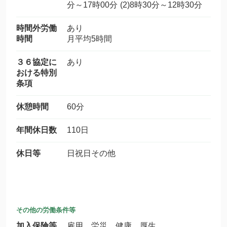
分～17時00分 (2)8時30分～12時30分
時間外労働
あり
時間
月平均5時間
３６協定に
あり
おける特別
条項
休憩時間
60分
年間休日数
110日
休日等
日祝日その他
その他の労働条件等
加入保険等
雇用 労災 健康 厚生