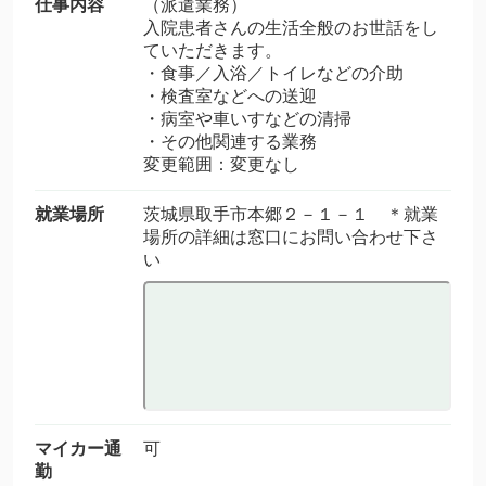
仕事内容
（派遣業務）
入院患者さんの生活全般のお世話をし
ていただきます。
・食事／入浴／トイレなどの介助
・検査室などへの送迎
・病室や車いすなどの清掃
・その他関連する業務
変更範囲：変更なし
就業場所
茨城県取手市本郷２－１－１ ＊就業
場所の詳細は窓口にお問い合わせ下さ
い
マイカー通
可
勤