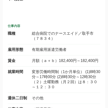
仕事内容
職種
総合病院でのナースエイド／取手市
（７８３４）
雇用形態
有期雇用派遣労働者
賃金
月額（ａ＋ｂ）182,400円～182,400円
就業時間
変形労働時間制（1か月単位） (1)8時30
分～17時00分 (2)8時30分～12時30分
（２）土曜勤務（月２回）は８：３０
～１２：３０
週休二日制
その他