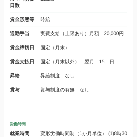
日数
賃金形態等
時給
通勤手当
実費支給（上限あり）月額 20,000円
賃金締切日
固定（月末）
賃金支払日
固定（月末以外） 翌月 15 日
昇給
昇給制度 なし
賞与
賞与制度の有無 なし
労働時間
就業時間
変形労働時間制（1か月単位） (1)8時30