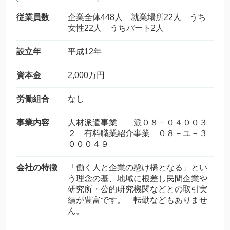
従業員数
企業全体448人 就業場所22人 うち
女性22人 うちパート2人
設立年
平成12年
資本金
2,000万円
労働組合
なし
事業内容
人材派遣事業 派０８－０４００３
２ 有料職業紹介事業 ０８－ユ－３
０００４９
会社の特徴
「働く人と企業の懸け橋となる」とい
う理念の基、地域に根差し民間企業や
研究所・公的研究機関などとの取引実
績が豊富です。 転勤などもありませ
ん。