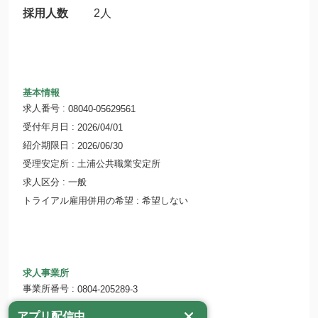
採用人数
2人
基本情報
求人番号
08040-05629561
受付年月日
2026/04/01
紹介期限日
2026/06/30
受理安定所
土浦公共職業安定所
求人区分
一般
トライアル雇用併用の希望
希望しない
求人事業所
事業所番号
0804-205289-3
事業所名
株式会社 インテック
アプリ配信中