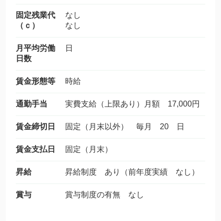
固定残業代
なし
（ｃ）
なし
月平均労働
日
日数
賃金形態等
時給
通勤手当
実費支給（上限あり）月額 17,000円
賃金締切日
固定（月末以外） 毎月 20 日
賃金支払日
固定（月末）
昇給
昇給制度 あり（前年度実績 なし）
賞与
賞与制度の有無 なし