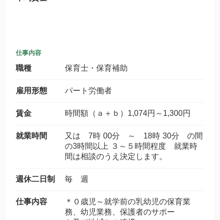
仕事内容
職種
保育士・保育補助
雇用形態
パート労働者
賃金
時間額（ａ＋ｂ）1,074円～1,300円
就業時間
又は 7時 00分 ～ 18時 30分 の間
の3時間以上 ３～５時間程度 就業時
間は相談のうえ決定します。
週休二日制
毎 週
仕事内容
＊０歳児～就学前の乳幼児の保育業
務、幼児業務、保護者のサポー