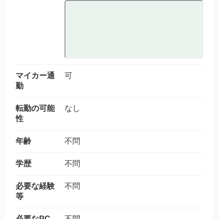
マイカー通
可
勤
転勤の可能
なし
性
年齢
不問
学歴
不問
必要な経験
不問
等
必要なPC
不問