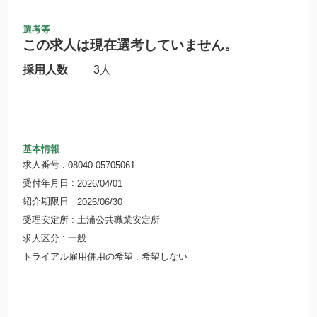
選考等
この求人は現在選考していません。
採用人数
3人
基本情報
求人番号
08040-05705061
受付年月日
2026/04/01
紹介期限日
2026/06/30
受理安定所
土浦公共職業安定所
求人区分
一般
トライアル雇用併用の希望
希望しない