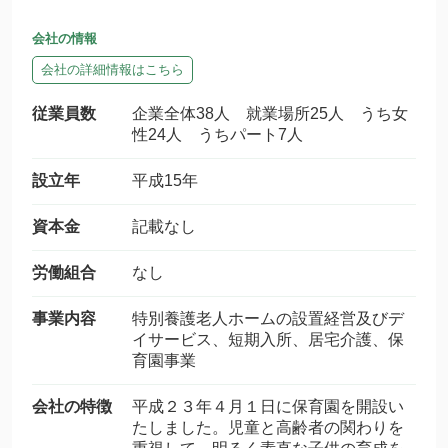
会社の情報
会社の詳細情報はこちら
従業員数
企業全体38人 就業場所25人 うち女
性24人 うちパート7人
設立年
平成15年
資本金
記載なし
労働組合
なし
事業内容
特別養護老人ホームの設置経営及びデ
イサービス、短期入所、居宅介護、保
育園事業
会社の特徴
平成２３年４月１日に保育園を開設い
たしました。児童と高齢者の関わりを