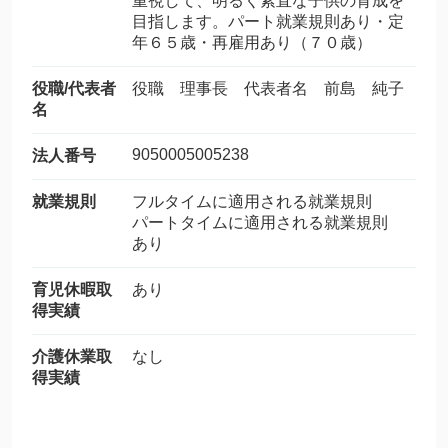
重視して、明るく素直な子供の育成を
目指します。パート就業規則あり・定
年６５歳・再雇用あり（７０歳）
役職/代表者
役職 理事長 代表者名 前島 純子
名
9050005005238
法人番号
就業規則
フルタイムに適用される就業規則
パートタイムに適用される就業規則
あり
育児休暇取
あり
得実績
介護休業取
なし
得実績