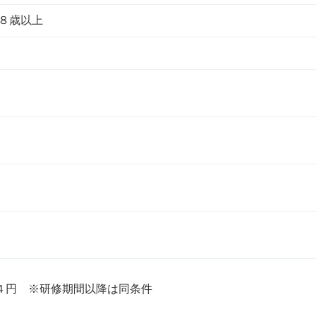
８歳以上
４円 ※研修期間以降は同条件