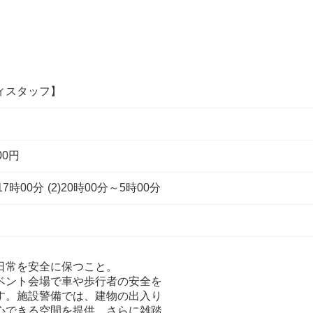
ィスタッフ】
00円
時00分 (2)20時00分～5時00分
日常を安全に保つこと。
ベント会場で車や歩行者の安全を
す。施設警備では、建物の出入り
心できる空間を提供。さらに雑踏