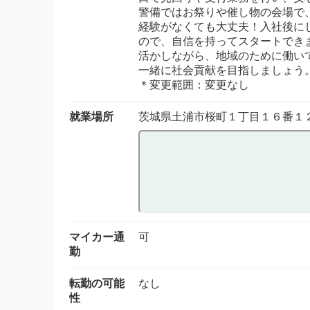
警備ではお祭りや催し物の会場で
経験がなくても大丈夫！入社後に
ので、自信を持ってスタートでき
活かしながら、地域のために働い
一緒に社会貢献を目指しましょう
＊変更範囲：変更なし
就業場所
茨城県土浦市桜町１丁目１６番１
マイカー通
可
勤
転勤の可能
なし
性