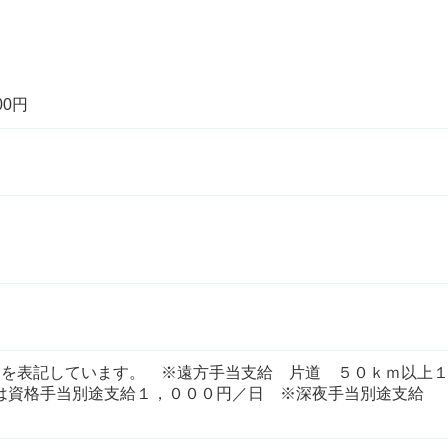
00円
の場合を表記しています。 ※遠方手当支給 片道 ５
は資格手当別途支給１，０００円／日 ※深夜手当別途支給