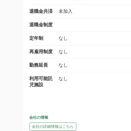
退職金共済
未加入
退職金制度
定年制
なし
再雇用制度
なし
勤務延長
なし
利用可能託
なし
児施設
会社の情報
会社の詳細情報はこちら