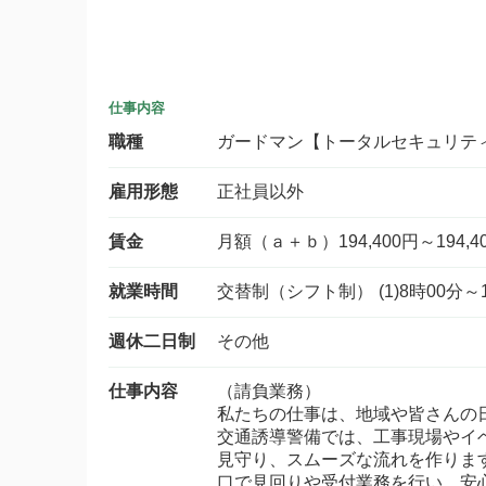
仕事内容
職種
ガードマン【トータルセキュリテ
雇用形態
正社員以外
賃金
月額（ａ＋ｂ）194,400円～194,4
就業時間
交替制（シフト制） (1)8時00分～17
週休二日制
その他
仕事内容
（請負業務）
私たちの仕事は、地域や皆さんの
交通誘導警備では、工事現場やイ
見守り、スムーズな流れを作りま
口で見回りや受付業務を行い、安