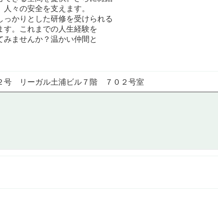
、人々の安全を支えます。
しっかりとした研修を受けられる
ます。これまでの人生経験を
てみませんか？温かい仲間と
。
２号 リーガル土浦ビル７階 ７０２号室