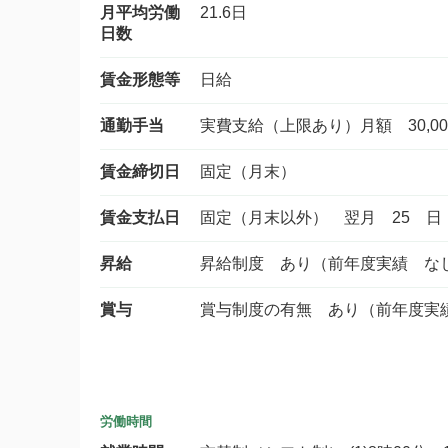
月平均労働
21.6日
日数
賃金形態等
日給
通勤手当
実費支給（上限あり）月額 30,00
賃金締切日
固定（月末）
賃金支払日
固定（月末以外） 翌月 25 日
昇給
昇給制度 あり（前年度実績 な
賞与
賞与制度の有無 あり（前年度実
労働時間