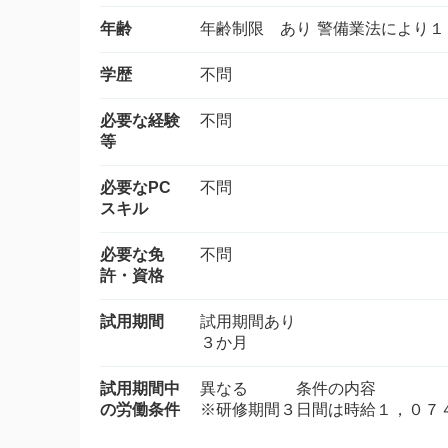
年齢
年齢制限 あり 警備業法により１
学歴
不問
必要な経験
不問
等
必要なPC
不問
スキル
必要な免
不問
許・資格
試用期間
試用期間あり
３か月
試用期間中
異なる 条件の内容
の労働条件
※研修期間３日間は時給１，０７