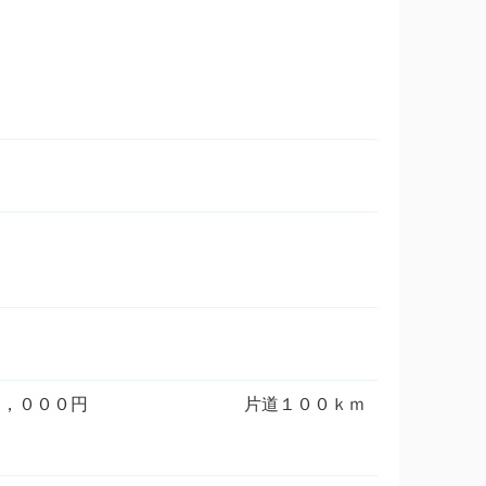
０ｋｍ以上１，０００円 片道１００ｋｍ