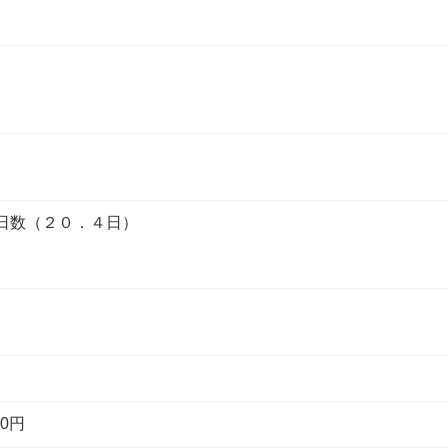
日数（２０．４日）
0円