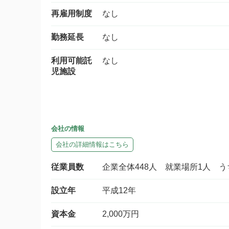
再雇用制度
なし
勤務延長
なし
利用可能託
なし
児施設
会社の情報
会社の詳細情報はこちら
従業員数
企業全体448人 就業場所1人 
設立年
平成12年
資本金
2,000万円