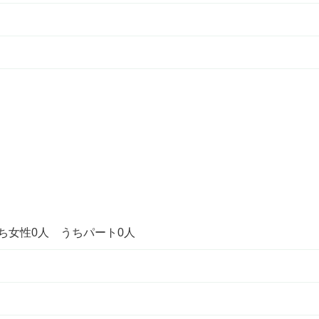
うち女性0人 うちパート0人