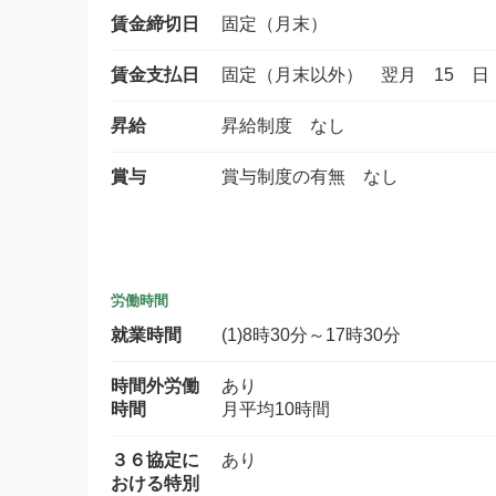
賃金締切日
固定（月末）
賃金支払日
固定（月末以外） 翌月 15 日
昇給
昇給制度 なし
賞与
賞与制度の有無 なし
労働時間
就業時間
(1)8時30分～17時30分
時間外労働
あり
時間
月平均10時間
３６協定に
あり
おける特別