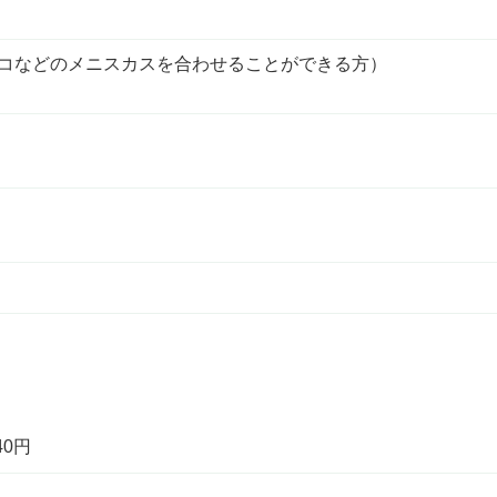
スコなどのメニスカスを合わせることができる方）
40円