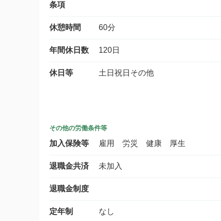
条項
休憩時間
60分
年間休日数
120日
休日等
土日祝日その他
その他の労働条件等
加入保険等
雇用 労災 健康 厚生
退職金共済
未加入
退職金制度
定年制
なし