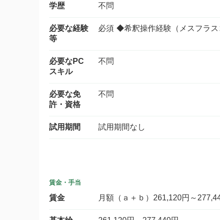
学歴
不問
必要な経験
必須 ◆希釈操作経験（メスフラ
等
必要なPC
不問
スキル
必要な免
不問
許・資格
試用期間
試用期間なし
賃金・手当
賃金
月額（ａ＋ｂ）261,120円～277,4