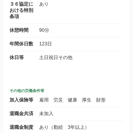
３６協定に
あり
おける特別
条項
休憩時間
90分
年間休日数
123日
休日等
土日祝日その他
その他の労働条件等
加入保険等
雇用 労災 健康 厚生 財形
退職金共済
未加入
退職金制度
あり（勤続 3年以上）