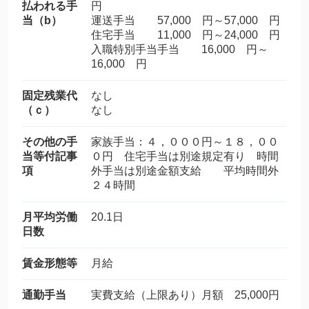
払われる手
円
当（b）
運送手当 57,000 円～57,000 円
住宅手当 11,000 円～24,000 円
入職特別手当手当 16,000 円～
16,000 円
固定残業代
なし
（ｃ）
なし
その他の手
家族手当：４，０００円～１８，００
当等付記事
０円 住宅手当は別途規定有り 時間
項
外手当は別途金額支給 平均時間外
２４時間
月平均労働
20.1日
日数
賃金形態等
月給
通勤手当
実費支給（上限あり）月額 25,000円