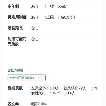
定年制
あり （一律 65歳）
再雇用制度
あり （上限 70歳まで）
勤務延長
なし
利用可能託
なし
児施設
会社の情報
会社の詳細情報はこちら
従業員数
企業全体5,500人 就業場所72人 うち
女性8人 うちパート14人
設立年
昭和16年