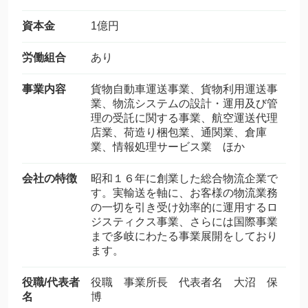
資本金
1億円
労働組合
あり
事業内容
貨物自動車運送事業、貨物利用運送事
業、物流システムの設計・運用及び管
理の受託に関する事業、航空運送代理
店業、荷造り梱包業、通関業、倉庫
業、情報処理サービス業 ほか
会社の特徴
昭和１６年に創業した総合物流企業で
す。実輸送を軸に、お客様の物流業務
の一切を引き受け効率的に運用するロ
ジスティクス事業、さらには国際事業
まで多岐にわたる事業展開をしており
ます。
役職/代表者
役職 事業所長 代表者名 大沼 保
名
博