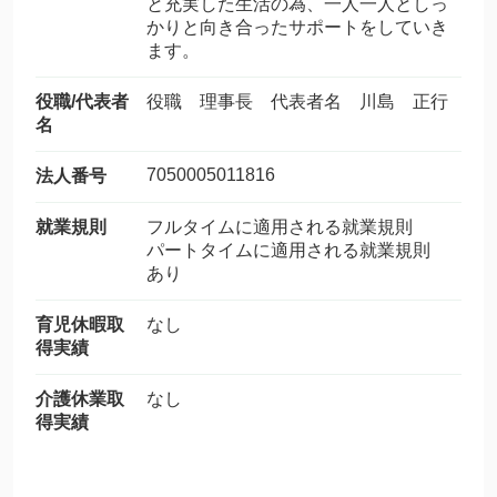
と充実した生活の為、一人一人としっ
かりと向き合ったサポートをしていき
ます。
役職/代表者
役職 理事長 代表者名 川島 正行
名
7050005011816
法人番号
就業規則
フルタイムに適用される就業規則
パートタイムに適用される就業規則
あり
育児休暇取
なし
得実績
介護休業取
なし
得実績