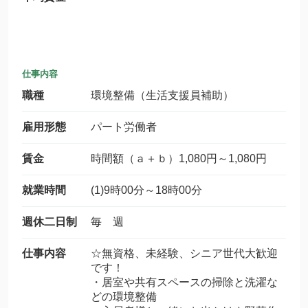
仕事内容
職種
環境整備（生活支援員補助）
雇用形態
パート労働者
賃金
時間額（ａ＋ｂ）1,080円～1,080円
就業時間
(1)9時00分～18時00分
週休二日制
毎 週
仕事内容
☆無資格、未経験、シニア世代大歓迎
です！
・居室や共有スペースの掃除と洗濯な
どの環境整備