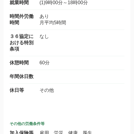
就業時間
(1)9時00分～18時00分
時間外労働
あり
時間
月平均5時間
３６協定に
なし
おける特別
条項
休憩時間
60分
年間休日数
休日等
その他
その他の労働条件等
加入保険等
雇用 労災 健康 厚生