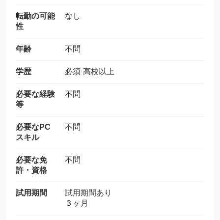
転勤の可能
なし
性
年齢
不問
学歴
必須 高校以上
必要な経験
不問
等
必要なPC
不問
スキル
必要な免
不問
許・資格
試用期間
試用期間あり
３ヶ月