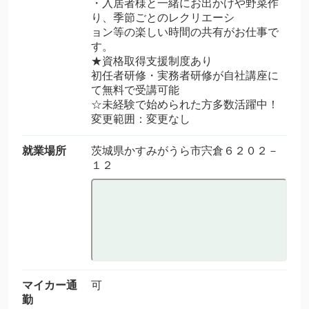
・入居者様と一緒にお出かけや野菜作
り、季節ごとのレクリエーシ
ョン等の楽しい時間の共有がお仕事で
す。
★資格取得支援制度あり
初任者研修・実務者研修が自社講座に
て無料で受講可能
☆未経験で始められた方多数活躍中！
変更範囲：変更なし
就業場所
茨城県かすみがうら市宍倉６２０２－
１２
マイカー通
可
勤