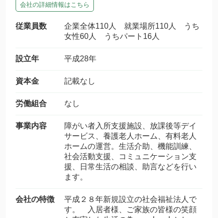
会社の詳細情報はこちら
従業員数
企業全体110人 就業場所110人 うち
女性60人 うちパート16人
設立年
平成28年
資本金
記載なし
労働組合
なし
事業内容
障がい者入所支援施設、放課後等デイ
サービス、養護老人ホーム、有料老人
ホームの運営。生活介助、機能訓練、
社会活動支援、コミュニケーション支
援、日常生活の相談、助言などを行い
ます。
会社の特徴
平成２８年新規設立の社会福祉法人で
す。 入居者様、ご家族の皆様の笑顔