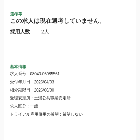
選考等
この求人は現在選考していません。
採用人数
2人
基本情報
求人番号
08040-06085561
受付年月日
2026/04/03
紹介期限日
2026/06/30
受理安定所
土浦公共職業安定所
求人区分
一般
トライアル雇用併用の希望
希望しない