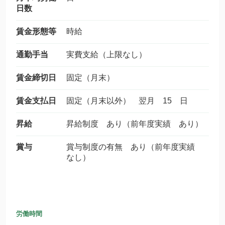
日数
賃金形態等
時給
通勤手当
実費支給（上限なし）
賃金締切日
固定（月末）
賃金支払日
固定（月末以外） 翌月 15 日
昇給
昇給制度 あり（前年度実績 あり）
賞与
賞与制度の有無 あり（前年度実績
なし）
労働時間