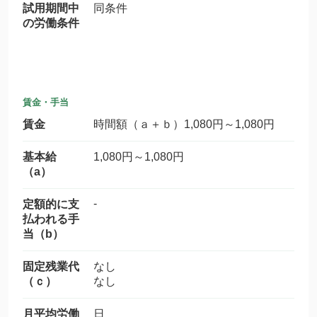
試用期間中
同条件
の労働条件
賃金・手当
賃金
時間額（ａ＋ｂ）1,080円～1,080円
基本給
1,080円～1,080円
（a）
-
定額的に支
払われる手
当（b）
固定残業代
なし
（ｃ）
なし
月平均労働
日