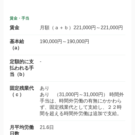
賃金・手当
賃金
月額（ａ＋ｂ）221,000円～221,000円
基本給
190,000円～190,000円
（a）
-
定額的に支
払われる手
当（b）
固定残業代
あり
（ｃ）
あり （31,000円～31,000円） 時間外
手当は、時間外労働の有無にかかわら
ず、固定残業代として支給し、２２時
間を超える時間外労働は追加で支給。
月平均労働
21.6日
日数