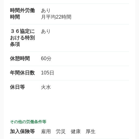
時間外労働
あり
時間
月平均22時間
３６協定に
あり
おける特別
条項
休憩時間
60分
年間休日数
105日
休日等
火水
その他の労働条件等
加入保険等
雇用 労災 健康 厚生