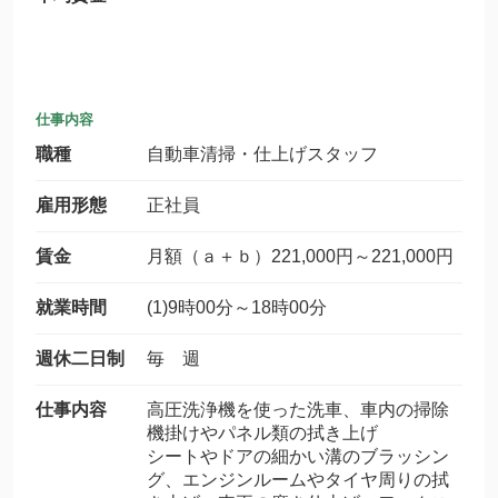
仕事内容
職種
自動車清掃・仕上げスタッフ
雇用形態
正社員
賃金
月額（ａ＋ｂ）221,000円～221,000円
就業時間
(1)9時00分～18時00分
週休二日制
毎 週
仕事内容
高圧洗浄機を使った洗車、車内の掃除
機掛けやパネル類の拭き上げ
シートやドアの細かい溝のブラッシン
グ、エンジンルームやタイヤ周りの拭