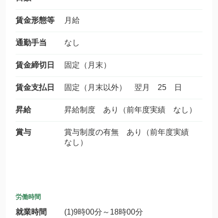
賃金形態等
月給
通勤手当
なし
賃金締切日
固定（月末）
賃金支払日
固定（月末以外） 翌月 25 日
昇給
昇給制度 あり（前年度実績 なし）
賞与
賞与制度の有無 あり（前年度実績
なし）
労働時間
就業時間
(1)9時00分～18時00分