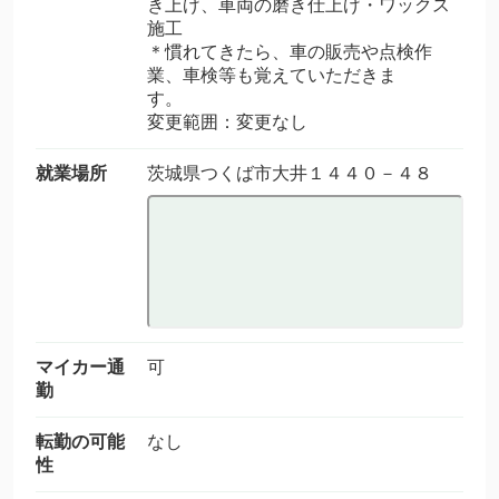
き上げ、車両の磨き仕上げ・ワックス
施工
＊慣れてきたら、車の販売や点検作
業、車検等も覚えていただきま
す。
変更範囲：変更なし
就業場所
茨城県つくば市大井１４４０－４８
マイカー通
可
勤
転勤の可能
なし
性