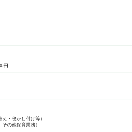
80円
替え・寝かし付け等）
、その他保育業務）