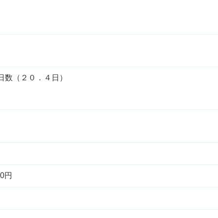
日数（２０．４日）
0円