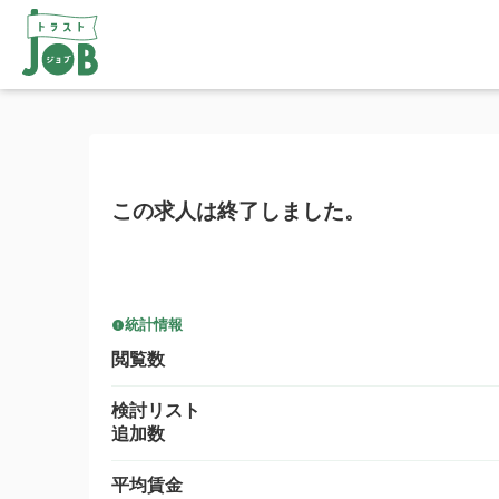
この求人は終了しました。
統計情報
閲覧数
検討リスト
追加数
平均賃金