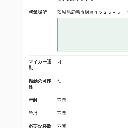
就業場所
茨城県鹿嶋市厨台４５２６－５ 
マイカー通
可
勤
転勤の可能
なし
性
年齢
不問
学歴
不問
必要な経験
不問