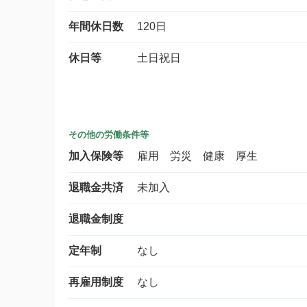
年間休日数
120日
休日等
土日祝日
その他の労働条件等
加入保険等
雇用 労災 健康 厚生
退職金共済
未加入
退職金制度
定年制
なし
再雇用制度
なし