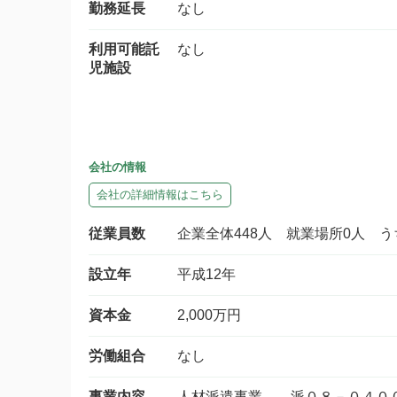
勤務延長
なし
利用可能託
なし
児施設
会社の情報
会社の詳細情報はこちら
従業員数
企業全体448人 就業場所0人 
設立年
平成12年
資本金
2,000万円
労働組合
なし
事業内容
人材派遣事業 派０８－０４００