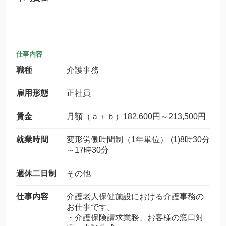
仕事内容
職種
介護事務
雇用形態
正社員
賃金
月額（ａ＋ｂ）182,600円～213,500円
就業時間
変形労働時間制（1年単位） (1)8時30分
～17時30分
週休二日制
その他
仕事内容
介護老人保健施設における介護事務の
お仕事です。
・介護保険請求業務、お客様の窓口対