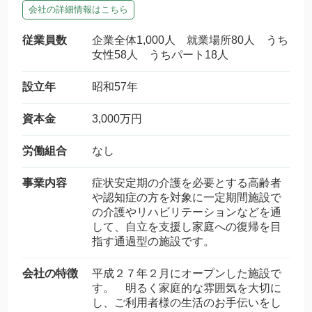
会社の詳細情報はこちら
従業員数
企業全体1,000人 就業場所80人 うち
女性58人 うちパート18人
設立年
昭和57年
資本金
3,000万円
労働組合
なし
事業内容
症状安定期の介護を必要とする高齢者
や認知症の方を対象に一定期間施設で
の介護やリハビリテーションなどを通
して、自立を支援し家庭への復帰を目
指す通過型の施設です。
会社の特徴
平成２７年２月にオープンした施設で
す。 明るく家庭的な雰囲気を大切に
し、ご利用者様の生活のお手伝いをし