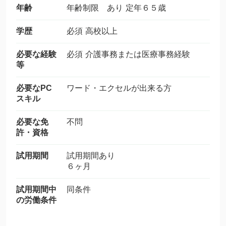
年齢
年齢制限 あり 定年６５歳
学歴
必須 高校以上
必要な経験
必須 介護事務または医療事務経験
等
必要なPC
ワード・エクセルが出来る方
スキル
必要な免
不問
許・資格
試用期間
試用期間あり
６ヶ月
試用期間中
同条件
の労働条件