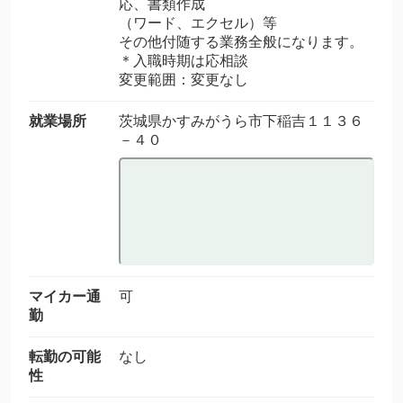
応、書類作成
（ワード、エクセル）等
その他付随する業務全般になります。
＊入職時期は応相談
変更範囲：変更なし
就業場所
茨城県かすみがうら市下稲吉１１３６
－４０
マイカー通
可
勤
転勤の可能
なし
性