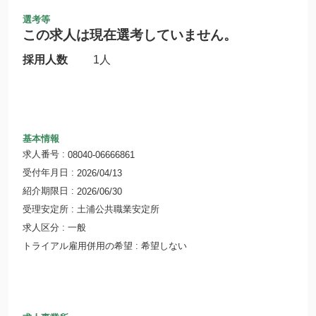
選考等
この求人は現在選考していません。
採用人数
1人
基本情報
求人番号
08040-06666861
受付年月日
2026/04/13
紹介期限日
2026/06/30
受理安定所
土浦公共職業安定所
求人区分
一般
トライアル雇用併用の希望
希望しない