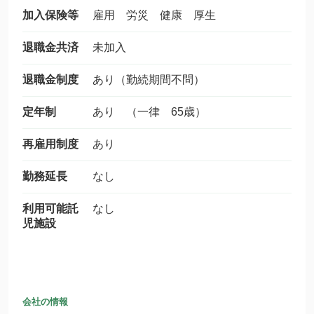
加入保険等
雇用 労災 健康 厚生
退職金共済
未加入
退職金制度
あり（勤続期間不問）
定年制
あり （一律 65歳）
再雇用制度
あり
勤務延長
なし
利用可能託
なし
児施設
会社の情報