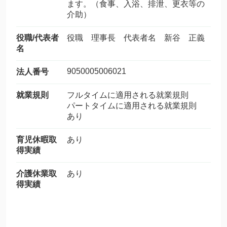
ます。（食事、入浴、排泄、更衣等の
介助）
役職/代表者
役職 理事長 代表者名 新谷 正義
名
9050005006021
法人番号
就業規則
フルタイムに適用される就業規則
パートタイムに適用される就業規則
あり
育児休暇取
あり
得実績
介護休業取
あり
得実績