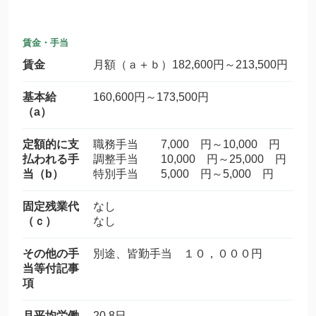
賃金・手当
賃金
月額（ａ＋ｂ）182,600円～213,500円
基本給
160,600円～173,500円
（a）
定額的に支
職務手当 7,000 円～10,000 円
払われる手
調整手当 10,000 円～25,000 円
当（b）
特別手当 5,000 円～5,000 円
固定残業代
なし
（ｃ）
なし
その他の手
別途、皆勤手当 １０，０００円
当等付記事
項
月平均労働
20.8日