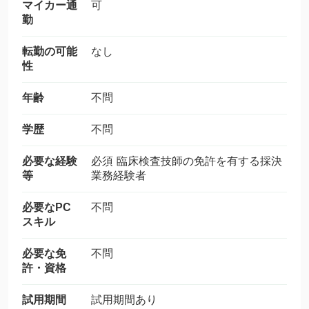
マイカー通
可
勤
転勤の可能
なし
性
年齢
不問
学歴
不問
必要な経験
必須 臨床検査技師の免許を有する採決
等
業務経験者
必要なPC
不問
スキル
必要な免
不問
許・資格
試用期間
試用期間あり