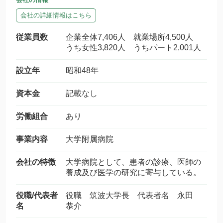
会社の詳細情報はこちら
従業員数
企業全体7,406人 就業場所4,500人
うち女性3,820人 うちパート2,001人
設立年
昭和48年
資本金
記載なし
労働組合
あり
事業内容
大学附属病院
会社の特徴
大学病院として、患者の診療、医師の
養成及び医学の研究に寄与している。
役職/代表者
役職 筑波大学長 代表者名 永田
名
恭介