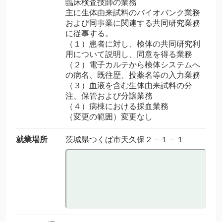
臨床検査技師の業務
主に生体由来試料のバイオバンク業務
および同事業に関連する共同研究業務
に従事する。
（１）患者に対し、検体の共同研究利
用について説明し、同意を得る業務
（２）電子カルテから検体システムへ
の病名、既往歴、投薬名等の入力業務
（３）血液を含む生体由来試料の分
注、保管および分譲業務
（４）病棟における採血業務
（変更の範囲）変更なし
就業場所
茨城県つくば市天久保２－１－１