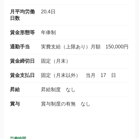
月平均労働
20.4日
日数
賃金形態等
年俸制
通勤手当
実費支給（上限あり）月額 150,000円
賃金締切日
固定（月末）
賃金支払日
固定（月末以外） 当月 17 日
昇給
昇給制度 なし
賞与
賞与制度の有無 なし
労働時間