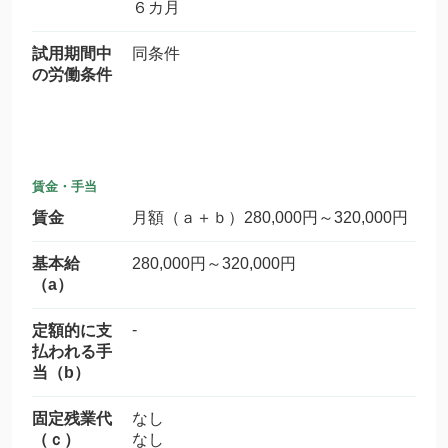
６カ月
試用期間中
同条件
の労働条件
賃金・手当
賃金
月額（ａ＋ｂ）280,000円～320,000円
基本給
280,000円～320,000円
（a）
-
定額的に支
払われる手
当（b）
固定残業代
なし
（ｃ）
なし