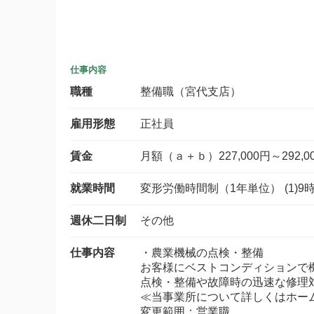
仕事内容
職種
整備職（宮代支店）
雇用形態
正社員
賃金
月額（ａ＋ｂ）227,000円～292,0
就業時間
変形労働時間制（1年単位） (1)9
週休二日制
その他
仕事内容
・農業機械の点検・整備
お客様にベストコンディションで
点検・整備や故障時の迅速な修理
≪当事業所について詳しくはホー
変更範囲：営業職