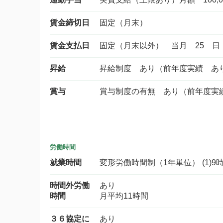
賃金締切日
固定（月末）
賃金支払日
固定（月末以外） 当月 25 日
昇給
昇給制度 あり（前年度実績 あ
賞与
賞与制度の有無 あり（前年度実
労働時間
就業時間
変形労働時間制（1年単位） (1)9時0
時間外労働
あり
時間
月平均11時間
３６協定に
あり