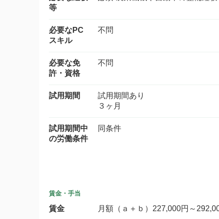
等
必要なPC
不問
スキル
必要な免
不問
許・資格
試用期間
試用期間あり
３ヶ月
試用期間中
同条件
の労働条件
賃金・手当
賃金
月額（ａ＋ｂ）227,000円～292,0