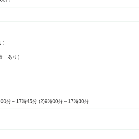
り）
績 あり）
0分～17時45分 (2)9時00分～17時30分