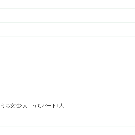
人 うち女性2人 うちパート1人