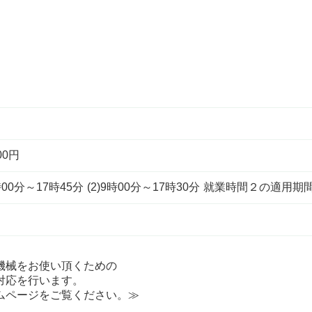
00円
時00分～17時45分 (2)9時00分～17時30分 就業時間２の
機械をお使い頂くための
対応を行います。
ムページをご覧ください。≫