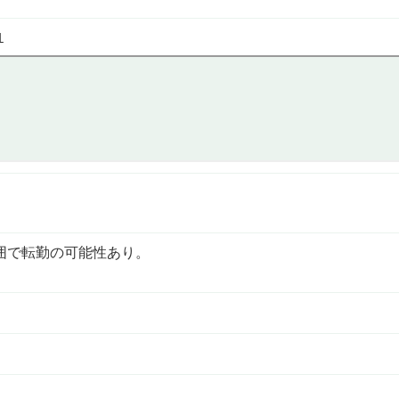
１
囲で転勤の可能性あり。