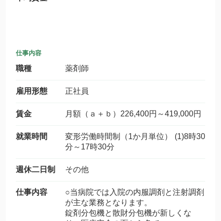
仕事内容
職種
薬剤師
雇用形態
正社員
賃金
月額（ａ＋ｂ）226,400円～419,000円
就業時間
変形労働時間制（1か月単位） (1)8時30
分～17時30分
週休二日制
その他
仕事内容
○当病院では入院の内服調剤と注射調剤
が主な業務となります。
錠剤分包機と散財分包機が新しくな