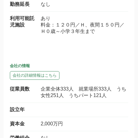
勤務延長
なし
利用可能託
あり
児施設
料金：１２０円／Ｈ、夜間１５０円／
Ｈ０歳～小学３年生まで
会社の情報
会社の詳細情報はこちら
従業員数
企業全体333人 就業場所333人 うち
女性251人 うちパート121人
設立年
資本金
2,000万円
労働組合
なし