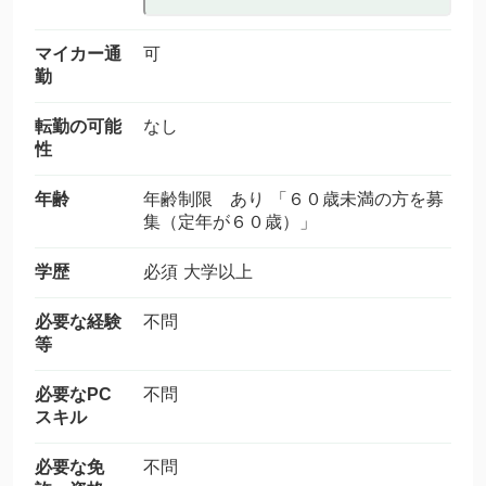
マイカー通
可
勤
転勤の可能
なし
性
年齢
年齢制限 あり 「６０歳未満の方を募
集（定年が６０歳）」
学歴
必須 大学以上
必要な経験
不問
等
必要なPC
不問
スキル
必要な免
不問