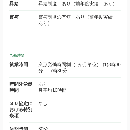
昇給
昇給制度 あり（前年度実績 あり）
賞与
賞与制度の有無 あり（前年度実績
あり）
労働時間
就業時間
変形労働時間制（1か月単位） (1)8時30
分～17時30分
時間外労働
あり
時間
月平均10時間
３６協定に
なし
おける特別
条項
休憩時間
60分