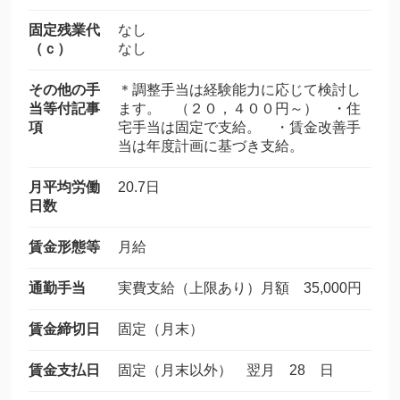
固定残業代
なし
（ｃ）
なし
その他の手
＊調整手当は経験能力に応じて検討し
当等付記事
ます。 （２０，４００円～） ・住
項
宅手当は固定で支給。 ・賃金改善手
当は年度計画に基づき支給。
月平均労働
20.7日
日数
賃金形態等
月給
通勤手当
実費支給（上限あり）月額 35,000円
賃金締切日
固定（月末）
賃金支払日
固定（月末以外） 翌月 28 日