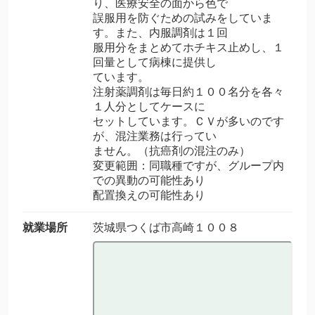
り、医療安全の面から色で
誤服用を防ぐための試みをしていま
す。また、内服調剤は１回
服用分をまとめてホチキス止めし、１
回量として病棟に提供し
ています。
注射薬調剤は毎日約１００名分を各々
１人分としてケースに
セットしています。ＣＶが多いのです
が、混注業務は行ってい
ません。（抗癌剤の混注のみ）
変更範囲：同職種ですが、グループ内
での異動の可能性あり
配置換えの可能性あり
就業場所
茨城県つくば市高崎１００８