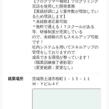
【プログラマー補助】プログラミング
言語を使用した開発業務
【業績好調により案件数が増加してい
るため増員します】
＊未経験者応募可能
＊無料で通えるＩＴスクールがある
等、研修制度が充実している
ので、未経験の方もスキルアップ可能
です！
社内システムを用いてスキルアップの
管理をしておりますので
成長できる環境が整っています！
《職業訓練修了者歓迎》
（変更範囲：変更なし）
就業場所
茨城県土浦市桜町１－１５－１１
Ｍ・Ｙビル４Ｆ