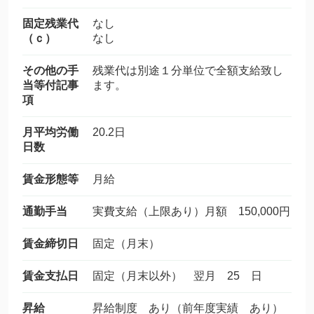
固定残業代
なし
（ｃ）
なし
その他の手
残業代は別途１分単位で全額支給致し
当等付記事
ます。
項
月平均労働
20.2日
日数
賃金形態等
月給
通勤手当
実費支給（上限あり）月額 150,000円
賃金締切日
固定（月末）
賃金支払日
固定（月末以外） 翌月 25 日
昇給
昇給制度 あり（前年度実績 あり）