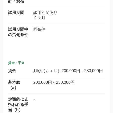
許・資格
試用期間
試用期間あり
２ヶ月
試用期間中
同条件
の労働条件
賃金・手当
賃金
月額（ａ＋ｂ）200,000円～230,000円
基本給
200,000円～230,000円
（a）
-
定額的に支
払われる手
当（b）