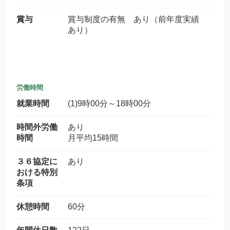
賞与
賞与制度の有無 あり（前年度実績
あり）
労働時間
就業時間
(1)9時00分～18時00分
時間外労働
あり
時間
月平均15時間
３６協定に
あり
おける特別
条項
休憩時間
60分