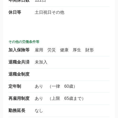
年間休日数
122日
休日等
土日祝日その他
その他の労働条件等
加入保険等
雇用 労災 健康 厚生 財形
退職金共済
未加入
退職金制度
定年制
あり （一律 60歳）
再雇用制度
あり （上限 65歳まで）
勤務延長
なし