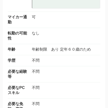
マイカー通
可
勤
転勤の可能
なし
性
年齢
年齢制限 あり 定年６０歳のため
学歴
不問
必要な経験
不問
等
必要なPC
不問
スキル
必要な免
不問