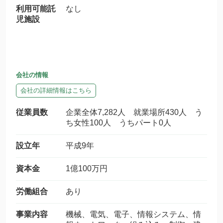
利用可能託
なし
児施設
会社の情報
会社の詳細情報はこちら
従業員数
企業全体7,282人 就業場所430人 う
ち女性100人 うちパート0人
設立年
平成9年
資本金
1億100万円
労働組合
あり
事業内容
機械、電気、電子、情報システム、情