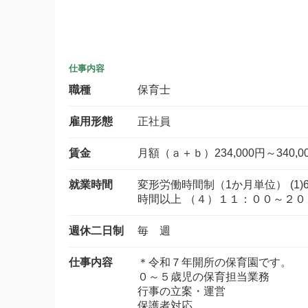
仕事内容
職種
保育士
雇用形態
正社員
賃金
月額（ａ＋ｂ）234,000円～340,0
就業時間
変形労働時間制（1か月単位） (1)6時
時間以上 （４）１１：００～２
週休二日制
毎 週
仕事内容
＊令和７年開所の保育園です。
０～５歳児の保育担当業務
行事の立案・運営
保護者対応