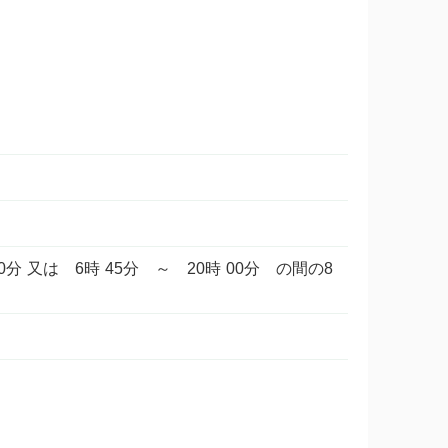
時00分 又は 6時 45分 ～ 20時 00分 の間の8