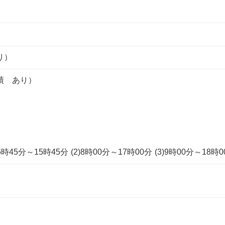
り）
績 あり）
5分～15時45分 (2)8時00分～17時00分 (3)9時00分～18時0