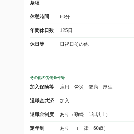
条項
休憩時間
60分
年間休日数
125日
休日等
日祝日その他
その他の労働条件等
加入保険等
雇用 労災 健康 厚生
退職金共済
加入
退職金制度
あり（勤続 1年以上）
定年制
あり （一律 60歳）