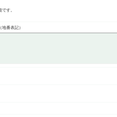
能です。
（地番表記）