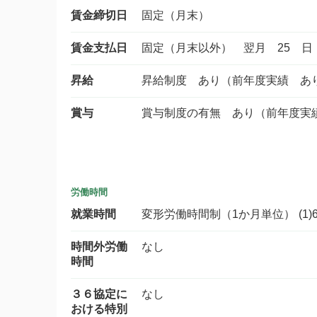
賃金締切日
固定（月末）
賃金支払日
固定（月末以外） 翌月 25 日
昇給
昇給制度 あり（前年度実績 あ
賞与
賞与制度の有無 あり（前年度実
労働時間
就業時間
変形労働時間制（1か月単位） (1)6時4
時間外労働
なし
時間
３６協定に
なし
おける特別