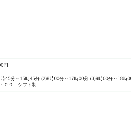
00円
45分～15時45分 (2)8時00分～17時00分 (3)9時00分～18
０：００ シフト制