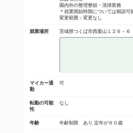
園内外の整理整頓・清掃業務
＊就業開始時期については相談可
変更範囲：変更なし
就業場所
茨城県つくば市西栗山１２６－６
マイカー通
可
勤
転勤の可能
なし
性
年齢
年齢制限 あり 定年が６０歳