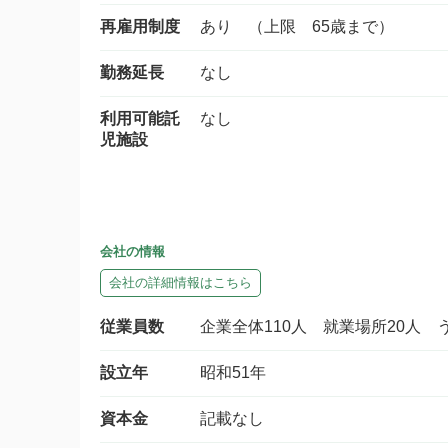
再雇用制度
あり （上限 65歳まで）
勤務延長
なし
利用可能託
なし
児施設
会社の情報
会社の詳細情報はこちら
従業員数
企業全体110人 就業場所20人 
設立年
昭和51年
資本金
記載なし