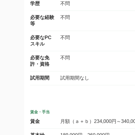
学歴
不問
必要な経験
不問
等
必要なPC
不問
スキル
必要な免
不問
許・資格
試用期間
試用期間なし
賃金・手当
賃金
月額（ａ＋ｂ）234,000円～340,0