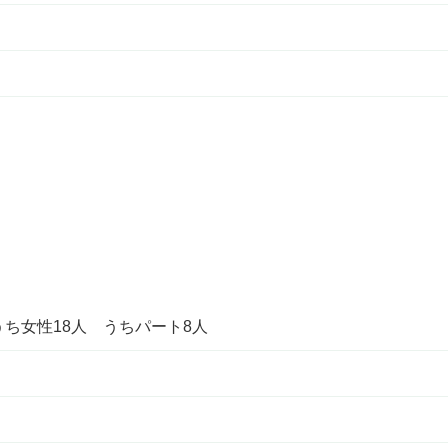
うち女性18人 うちパート8人