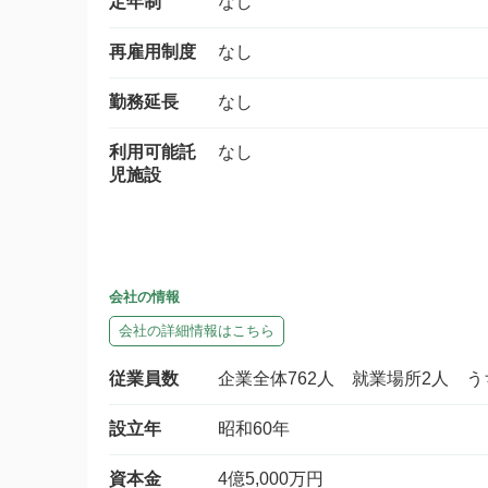
定年制
なし
再雇用制度
なし
勤務延長
なし
利用可能託
なし
児施設
会社の情報
会社の詳細情報はこちら
従業員数
企業全体762人 就業場所2人 
設立年
昭和60年
資本金
4億5,000万円