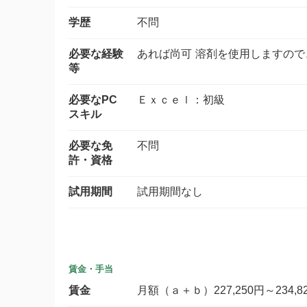
学歴
不問
必要な経験
あれば尚可 溶剤を使用しますの
等
必要なPC
Ｅｘｃｅｌ：初級
スキル
必要な免
不問
許・資格
試用期間
試用期間なし
賃金・手当
賃金
月額（ａ＋ｂ）227,250円～234,8