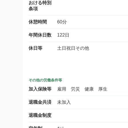
おける特別
条項
休憩時間
60分
年間休日数
122日
休日等
土日祝日その他
その他の労働条件等
加入保険等
雇用 労災 健康 厚生
退職金共済
未加入
退職金制度