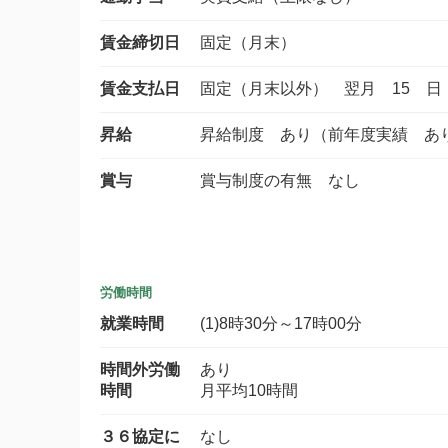
賃金締切日
固定（月末）
賃金支払日
固定（月末以外） 翌月 15 日
昇給
昇給制度 あり（前年度実績 あ
賞与
賞与制度の有無 なし
労働時間
就業時間
(1)8時30分～17時00分
時間外労働
あり
時間
月平均10時間
３６協定に
なし