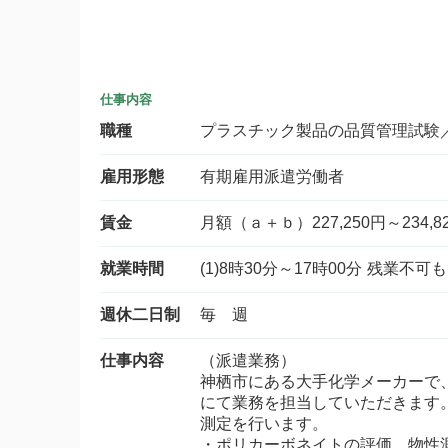
仕事内容
職種
プラスチック製品の品質管理試験
雇用形態
有期雇用派遣労働者
賃金
月額（ａ＋ｂ）227,250円～234,8
就業時間
(1)8時30分～17時00分 残業不
週休二日制
毎 週
仕事内容
（派遣業務）
神栖市にある大手化学メーカーで
にて業務を担当していただきます
測定を行います。
・ポリカーボネイトの評価、物性