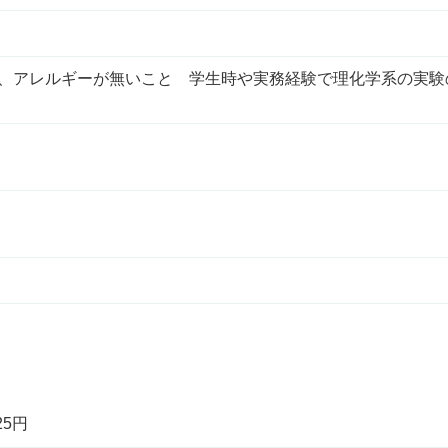
で、アレルギーが無いこと 学生時や実務経験で理化学系の実験
25円