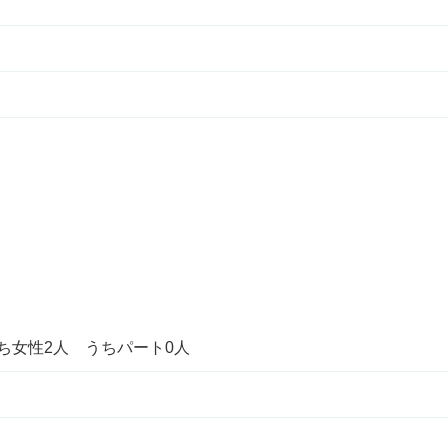
うち女性2人 うちパート0人