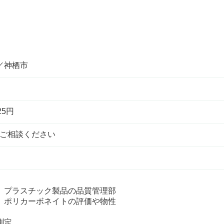
／神栖市
25円
可もご相談ください
、プラスチック製品の品質管理部
。ポリカーボネイトの評価や物性
測定