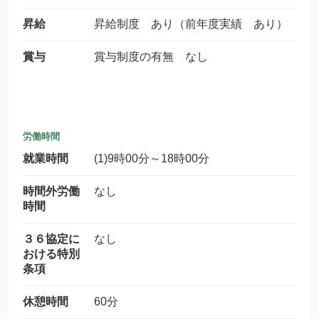
昇給
昇給制度 あり（前年度実績 あり）
賞与
賞与制度の有無 なし
労働時間
就業時間
(1)9時00分～18時00分
時間外労働
なし
時間
３６協定に
なし
おける特別
条項
休憩時間
60分