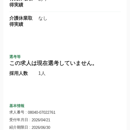
得実績
介護休業取
なし
得実績
選考等
この求人は現在選考していません。
採用人数
1人
基本情報
求人番号
08040-07022761
受付年月日
2026/04/21
紹介期限日
2026/06/30