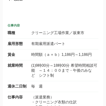
仕事内容
職種
クリーニング工場作業／坂東市
雇用形態
有期雇用派遣パート
賃金
時間額（ａ＋ｂ）1,186円～1,186円
就業時間
(1)9時00分～18時00分 希望時間相談可
能 ～１４：００まで・午後のみな
ど シフト制
週休二日制
毎 週
仕事内容
（派遣業務）
・クリーニング衣類の仕訳