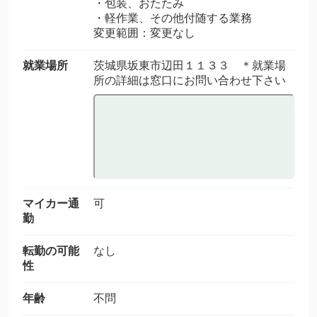
・包装、おたたみ
・軽作業、その他付随する業務
変更範囲：変更なし
就業場所
茨城県坂東市辺田１１３３ ＊就業場
所の詳細は窓口にお問い合わせ下さい
マイカー通
可
勤
転勤の可能
なし
性
年齢
不問