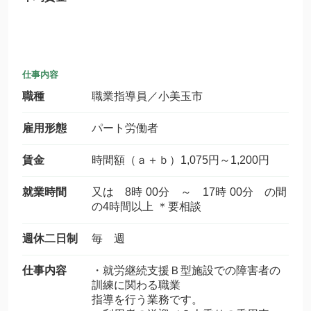
仕事内容
職種
職業指導員／小美玉市
雇用形態
パート労働者
賃金
時間額（ａ＋ｂ）1,075円～1,200円
就業時間
又は 8時 00分 ～ 17時 00分 の間
の4時間以上 ＊要相談
週休二日制
毎 週
仕事内容
・就労継続支援Ｂ型施設での障害者の
訓練に関わる職業
指導を行う業務です。