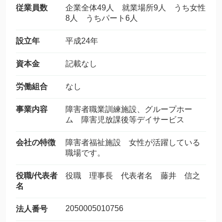
従業員数
企業全体49人 就業場所9人 うち女性
8人 うちパート6人
設立年
平成24年
資本金
記載なし
労働組合
なし
事業内容
障害者職業訓練施設、グループホー
ム 障害児放課後等デイサービス
会社の特徴
障害者福祉施設 女性が活躍している
職場です。
役職/代表者
役職 理事長 代表者名 藤井 信之
名
2050005010756
法人番号