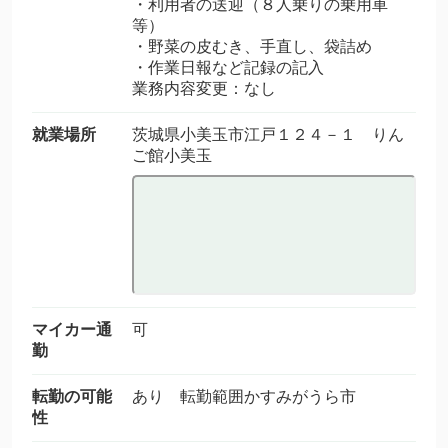
・利用者の送迎（８人乗りの乗用車
等）
・野菜の皮むき、手直し、袋詰め
・作業日報など記録の記入
業務内容変更：なし
就業場所
茨城県小美玉市江戸１２４－１ りん
ご館小美玉
マイカー通
可
勤
転勤の可能
あり 転勤範囲かすみがうら市
性