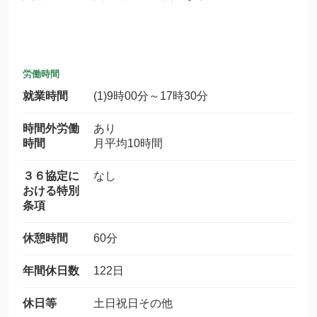
労働時間
就業時間
(1)9時00分～17時30分
時間外労働
あり
時間
月平均10時間
３６協定に
なし
おける特別
条項
休憩時間
60分
年間休日数
122日
休日等
土日祝日その他