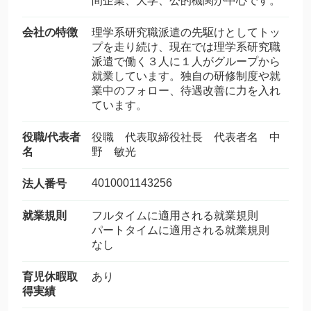
間企業、大学、公的機関が中心です。
会社の特徴
理学系研究職派遣の先駆けとしてトッ
プを走り続け、現在では理学系研究職
派遣で働く３人に１人がグループから
就業しています。独自の研修制度や就
業中のフォロー、待遇改善に力を入れ
ています。
役職/代表者
役職 代表取締役社長 代表者名 中
名
野 敏光
4010001143256
法人番号
就業規則
フルタイムに適用される就業規則
パートタイムに適用される就業規則
なし
育児休暇取
あり
得実績