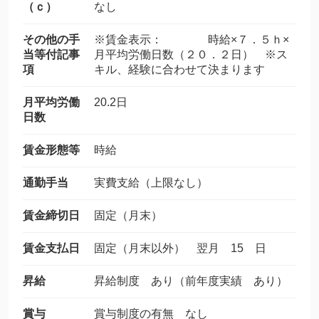
（ｃ）
なし
その他の手
※賃金表示： 時給×７．５ｈ×
当等付記事
月平均労働日数（２０．２日） ※ス
項
キル、経験に合わせて決まります
月平均労働
20.2日
日数
賃金形態等
時給
通勤手当
実費支給（上限なし）
賃金締切日
固定（月末）
賃金支払日
固定（月末以外） 翌月 15 日
昇給
昇給制度 あり（前年度実績 あり）
賞与
賞与制度の有無 なし