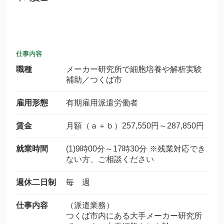
仕事内容
職種
メーカー研究所で細胞培養や解析実験
補助／つくば市
雇用形態
有期雇用派遣労働者
賃金
月額（ａ＋ｂ）257,550円～287,850円
就業時間
(1)9時00分～17時30分 ※残業対応でき
ない方、ご相談ください
週休二日制
毎 週
仕事内容
（派遣業務）
つくば市内にある大手メーカー研究所