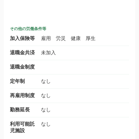
その他の労働条件等
加入保険等
雇用 労災 健康 厚生
退職金共済
未加入
退職金制度
定年制
なし
再雇用制度
なし
勤務延長
なし
利用可能託
なし
児施設