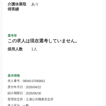
介護休業取
あり
得実績
選考等
この求人は現在選考していません。
採用人数
1人
基本情報
求人番号
08040-07069661
受付年月日
2026/04/22
紹介期限日
2026/06/30
受理安定所
土浦公共職業安定所
求人区分
一般