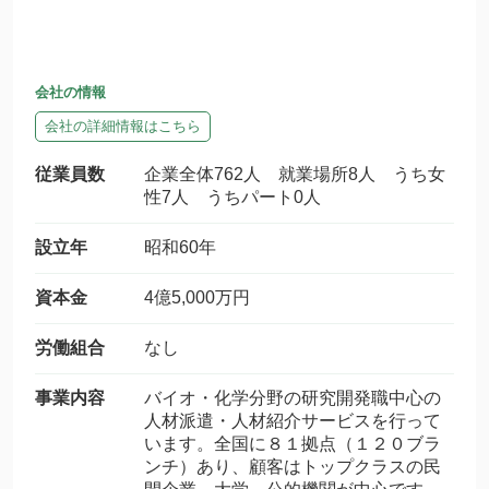
会社の情報
会社の詳細情報はこちら
従業員数
企業全体762人 就業場所8人 うち女
性7人 うちパート0人
設立年
昭和60年
資本金
4億5,000万円
労働組合
なし
事業内容
バイオ・化学分野の研究開発職中心の
人材派遣・人材紹介サービスを行って
います。全国に８１拠点（１２０ブラ
ンチ）あり、顧客はトップクラスの民