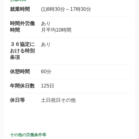
就業時間
(1)8時30分～17時30分
時間外労働
あり
時間
月平均10時間
３６協定に
あり
おける特別
条項
休憩時間
60分
年間休日数
125日
休日等
土日祝日その他
その他の労働条件等