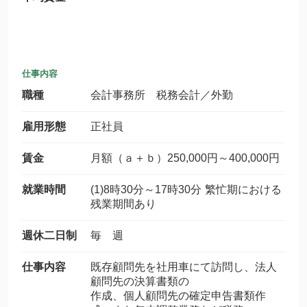
仕事内容
職種
会計事務所 税務会計／外勤
雇用形態
正社員
賃金
月額（ａ＋ｂ）250,000円～400,000円
就業時間
(1)8時30分～17時30分 繁忙期における
残業期間あり
週休二日制
毎 週
仕事内容
既存顧問先を社用車にて訪問し、法人
顧問先の決算書類の
作成、個人顧問先の確定申告書類作