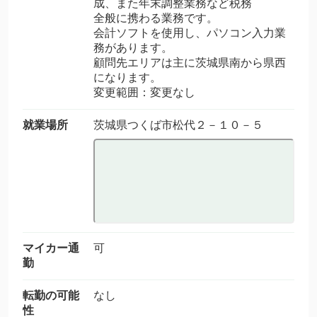
成、また年末調整業務など税務
全般に携わる業務です。
会計ソフトを使用し、パソコン入力業
務があります。
顧問先エリアは主に茨城県南から県西
になります。
変更範囲：変更なし
就業場所
茨城県つくば市松代２－１０－５
マイカー通
可
勤
転勤の可能
なし
性