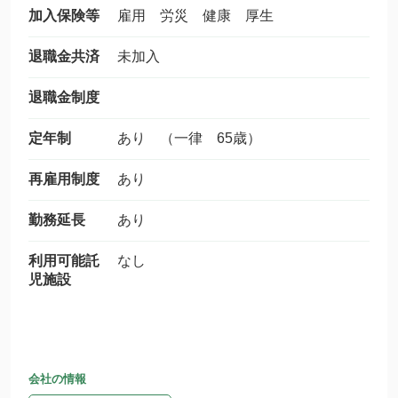
加入保険等
雇用 労災 健康 厚生
退職金共済
未加入
退職金制度
定年制
あり （一律 65歳）
再雇用制度
あり
勤務延長
あり
利用可能託
なし
児施設
会社の情報