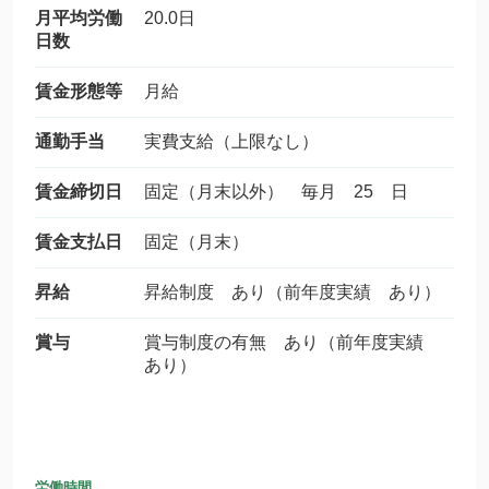
月平均労働
20.0日
日数
賃金形態等
月給
通勤手当
実費支給（上限なし）
賃金締切日
固定（月末以外） 毎月 25 日
賃金支払日
固定（月末）
昇給
昇給制度 あり（前年度実績 あり）
賞与
賞与制度の有無 あり（前年度実績
あり）
労働時間