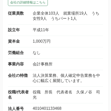
会社の詳細情報はこちら
従業員数
企業全体103人 就業場所19人 うち
女性9人 うちパート1人
設立年
平成11年
資本金
1,000万円
労働組合
なし
事業内容
会計事務所
会社の特徴
法人決算業務、個人確定申告業務を中
心に幅広く展開しています。
役職/代表者
役職 所長 代表者名 久保ノ谷 司
名
光
4010401133468
法人番号