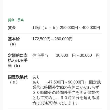
賃金・手当
賃金
月額（ａ＋ｂ）250,000円～400,000円
基本給
172,500円～280,000円
（a）
定額的に支
住宅手当 30,000 円～30,000 円
払われる手
当（b）
固定残業代
あり
（ｃ）
あり （47,500円～90,000円） 固定残
業代は時間外労働の有無にかかわらず
３０時間分の時間外手当を固定残業代
として支給し、３０時間分を超える場
合は別途支給いたします。