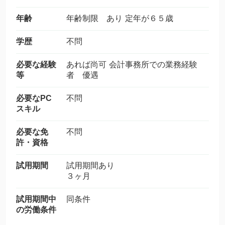
年齢
年齢制限 あり 定年が６５歳
学歴
不問
必要な経験
あれば尚可 会計事務所での業務経験
等
者 優遇
必要なPC
不問
スキル
必要な免
不問
許・資格
試用期間
試用期間あり
３ヶ月
試用期間中
同条件
の労働条件