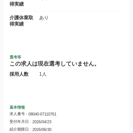
得実績
介護休業取
あり
得実績
選考等
この求人は現在選考していません。
採用人数
1人
基本情報
求人番号
08040-07110761
受付年月日
2026/04/23
紹介期限日
2026/06/30