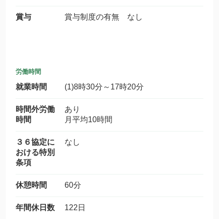
賞与
賞与制度の有無 なし
労働時間
就業時間
(1)8時30分～17時20分
時間外労働
あり
時間
月平均10時間
３６協定に
なし
おける特別
条項
休憩時間
60分
年間休日数
122日