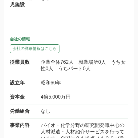
児施設
会社の情報
会社の詳細情報はこちら
従業員数
企業全体762人 就業場所0人 うち女
性0人 うちパート0人
設立年
昭和60年
資本金
4億5,000万円
労働組合
なし
事業内容
バイオ・化学分野の研究開発職中心の
人材派遣・人材紹介サービスを行って