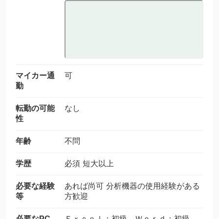
マイカー通
可
勤
転勤の可能
なし
性
年齢
不問
学歴
必須 短大以上
必要な経験
あれば尚可 分析機器の使用経験がある
等
方歓迎
必要なPC
Ｅｘｃｅｌ：初級 Ｗｏｒｄ：初級