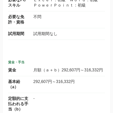
スキル
ＰｏｗｅｒＰｏｉｎｔ：初級
必要な免
不問
許・資格
試用期間
試用期間なし
賃金・手当
賃金
月額（ａ＋ｂ）292,607円～316,332円
基本給
292,607円～316,332円
（a）
-
定額的に支
払われる手
当（b）