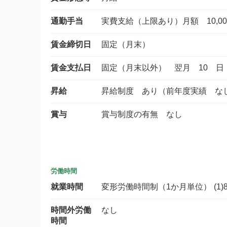
通勤手当
実費支給（上限あり）月額 10,00
賃金締切日
固定（月末）
賃金支払日
固定（月末以外） 翌月 10 日
昇給
昇給制度 あり（前年度実績 な
賞与
賞与制度の有無 なし
労働時間
就業時間
変形労働時間制（1か月単位） (1)8
時間外労働
なし
時間