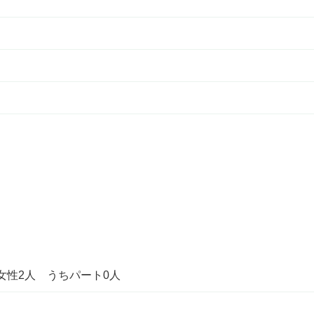
女性2人 うちパート0人