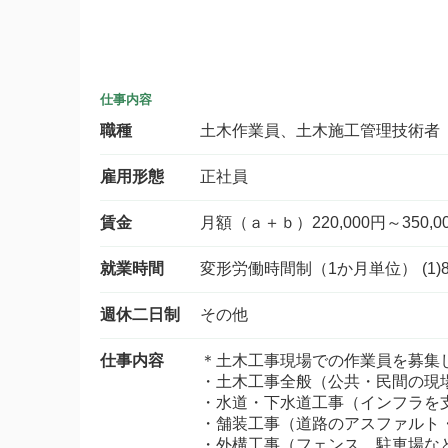
仕事内容
職種
土木作業員、土木施工管理技術者
雇用形態
正社員
賃金
月額（ａ＋ｂ）220,000円～350,0
就業時間
変形労働時間制（1か月単位） (1)
週休二日制
その他
仕事内容
＊土木工事現場での作業員を募集
・土木工事全般（公共・民間の現
・水道・下水道工事（インフラを
・舗装工事（道路のアスファルト
・外構工事（フェンス、駐車場な