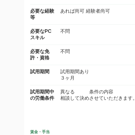
必要な経験
あれば尚可 経験者尚可
等
必要なPC
不問
スキル
必要な免
不問
許・資格
試用期間
試用期間あり
３ヶ月
試用期間中
異なる 条件の内容
の労働条件
相談して決めさせていただきます
賃金・手当