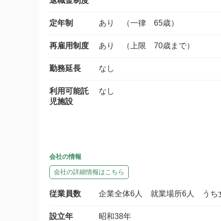
退職金制度
定年制
あり （一律 65歳）
再雇用制度
あり （上限 70歳まで）
勤務延長
なし
利用可能託
なし
児施設
会社の情報
会社の詳細情報はこちら
従業員数
企業全体6人 就業場所6人 うち
設立年
昭和38年