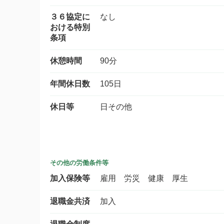
３６協定に
なし
おける特別
条項
休憩時間
90分
年間休日数
105日
休日等
日その他
その他の労働条件等
加入保険等
雇用 労災 健康 厚生
退職金共済
加入