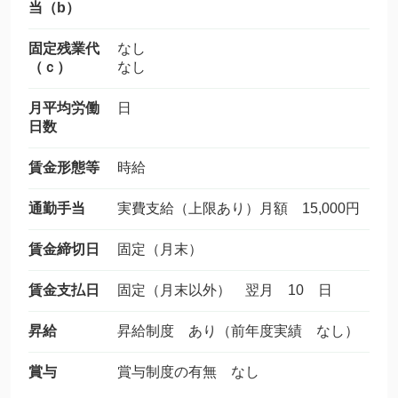
当（b）
固定残業代
なし
（ｃ）
なし
月平均労働
日
日数
賃金形態等
時給
通勤手当
実費支給（上限あり）月額 15,000円
賃金締切日
固定（月末）
賃金支払日
固定（月末以外） 翌月 10 日
昇給
昇給制度 あり（前年度実績 なし）
賞与
賞与制度の有無 なし