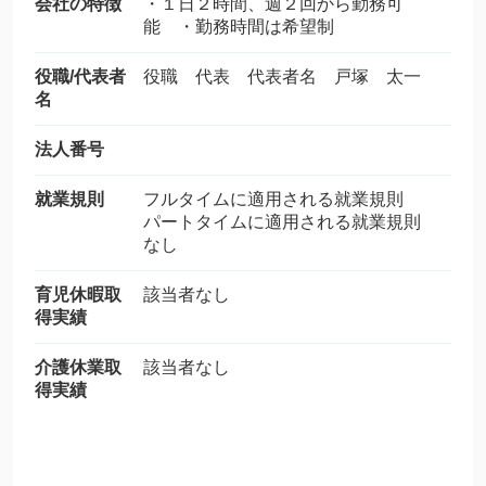
会社の特徴
・１日２時間、週２回から勤務可
能 ・勤務時間は希望制
役職/代表者
役職 代表 代表者名 戸塚 太一
名
法人番号
就業規則
フルタイムに適用される就業規則
パートタイムに適用される就業規則
なし
育児休暇取
該当者なし
得実績
介護休業取
該当者なし
得実績