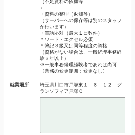
（不足資料の依頼等
）
・資料の整理（返却等）
（サーバーへの保存等は別のスタッフ
が行います）
・電話応対（最大１日数件）
＊ワード・エクセル必須
＊簿記３級又は同等程度の資格
（資格がない場合は、一般経理事務経
験３年以上）
※一般事務経理経験者であれば尚可
〈業務の変更範囲：変更なし〉
就業場所
埼玉県川口市戸塚東１－６－１２ グ
ランソフィア戸塚Ｃ