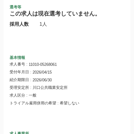
選考等
この求人は現在選考していません。
採用人数
1人
基本情報
求人番号
11010-05268061
受付年月日
2026/04/15
紹介期限日
2026/06/30
受理安定所
川口公共職業安定所
求人区分
一般
トライアル雇用併用の希望
希望しない
求人事業所