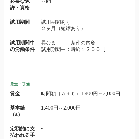
必要な免
不問
許・資格
試用期間
試用期間あり
２ヶ月（短縮あり）
試用期間中
異なる 条件の内容
の労働条件
試用期間中：時給１２００円
賃金・手当
賃金
時間額（ａ＋ｂ）1,400円～2,000円
基本給
1,400円～2,000円
（a）
-
定額的に支
払われる手