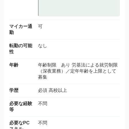
マイカー通
可
勤
転勤の可能
なし
性
年齢
年齢制限 あり 労基法による就労制限
（深夜業務）／定年年齢を上限として
募集
学歴
必須 高校以上
必要な経験
不問
等
必要なPC
不問
スキル