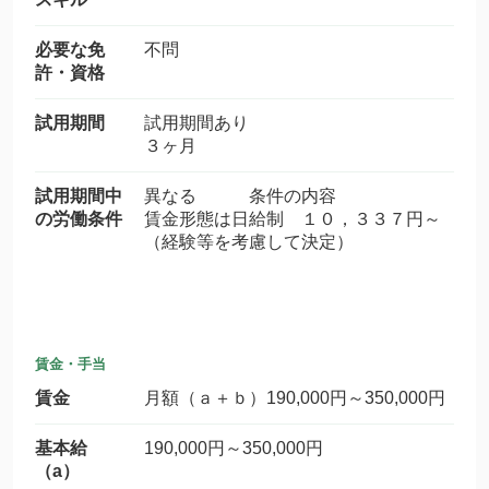
必要な免
不問
許・資格
試用期間
試用期間あり
３ヶ月
試用期間中
異なる 条件の内容
の労働条件
賃金形態は日給制 １０，３３７円～
（経験等を考慮して決定）
賃金・手当
賃金
月額（ａ＋ｂ）190,000円～350,000円
基本給
190,000円～350,000円
（a）