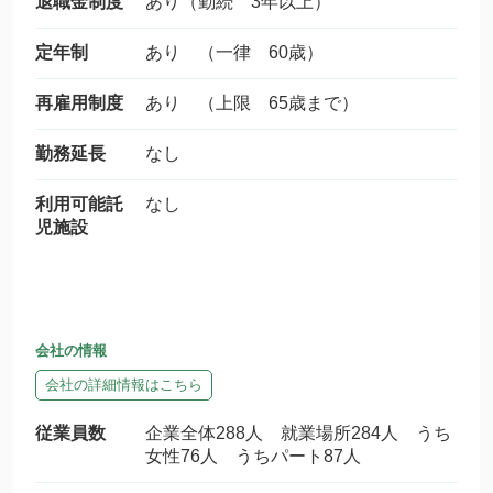
退職金制度
あり（勤続 3年以上）
定年制
あり （一律 60歳）
再雇用制度
あり （上限 65歳まで）
勤務延長
なし
利用可能託
なし
児施設
会社の情報
会社の詳細情報はこちら
従業員数
企業全体288人 就業場所284人 うち
女性76人 うちパート87人