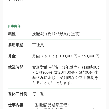
仕事内容
職種
技能職（樹脂成形又は塗装）
雇用形態
正社員
賃金
月額（ａ＋ｂ）190,000円～350,000円
就業時間
変形労働時間制（1年単位） (1)8時00分
～17時00分 (2)20時00分～5時00分 生
産状況に応じ、変則的なシフト体制を
とることが あります。
週休二日制
毎 週
仕事内容
〈樹脂部品成形工程〉