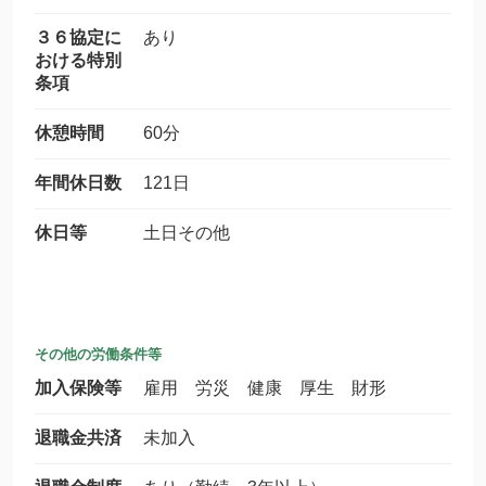
３６協定に
あり
おける特別
条項
休憩時間
60分
年間休日数
121日
休日等
土日その他
その他の労働条件等
加入保険等
雇用 労災 健康 厚生 財形
退職金共済
未加入