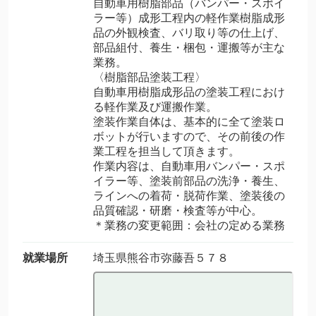
自動車用樹脂部品（バンパー・スポイ
ラー等）成形工程内の軽作業樹脂成形
品の外観検査、バリ取り等の仕上げ、
部品組付、養生・梱包・運搬等が主な
業務。
〈樹脂部品塗装工程〉
自動車用樹脂成形品の塗装工程におけ
る軽作業及び運搬作業。
塗装作業自体は、基本的に全て塗装ロ
ボットが行いますので、その前後の作
業工程を担当して頂きます。
作業内容は、自動車用バンパー・スポ
イラー等、塗装前部品の洗浄・養生、
ラインへの着荷・脱荷作業、塗装後の
品質確認・研磨・検査等が中心。
＊業務の変更範囲：会社の定める業務
就業場所
埼玉県熊谷市弥藤吾５７８