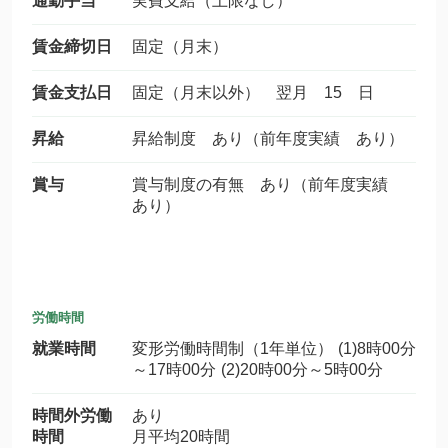
通勤手当
実費支給（上限なし）
賃金締切日
固定（月末）
賃金支払日
固定（月末以外） 翌月 15 日
昇給
昇給制度 あり（前年度実績 あり）
賞与
賞与制度の有無 あり（前年度実績
あり）
労働時間
就業時間
変形労働時間制（1年単位） (1)8時00分
～17時00分 (2)20時00分～5時00分
時間外労働
あり
時間
月平均20時間