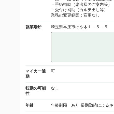
・手術補助（患者様のご案内等）
・受付け補助（カルテ出し等）
業務の変更範囲：変更なし
就業場所
埼玉県本庄市けや木１－５－５
マイカー通
可
勤
転勤の可能
なし
性
年齢
年齢制限 あり 長期勤続による