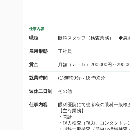
仕事内容
職種
眼科スタッフ（検査業務） ◆急
雇用形態
正社員
賃金
月額（ａ＋ｂ）200,000円～290,0
就業時間
(1)8時00分～18時00分
週休二日制
その他
仕事内容
眼科医院にて患者様の眼科一般検
【主な業務】
・問診
・視力検査（視力、コンタクトレ
・眼科一般検査（簡単な機械検査