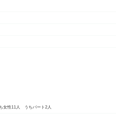
ち女性11人 うちパート2人