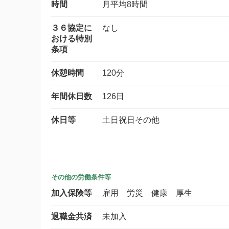
時間
月平均8時間
３６協定に
なし
おける特別
条項
休憩時間
120分
年間休日数
126日
休日等
土日祝日その他
その他の労働条件等
加入保険等
雇用 労災 健康 厚生
退職金共済
未加入