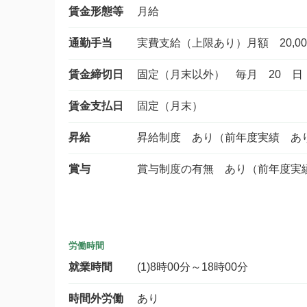
賃金形態等
月給
通勤手当
実費支給（上限あり）月額 20,00
賃金締切日
固定（月末以外） 毎月 20 日
賃金支払日
固定（月末）
昇給
昇給制度 あり（前年度実績 あ
賞与
賞与制度の有無 あり（前年度実
労働時間
就業時間
(1)8時00分～18時00分
時間外労働
あり